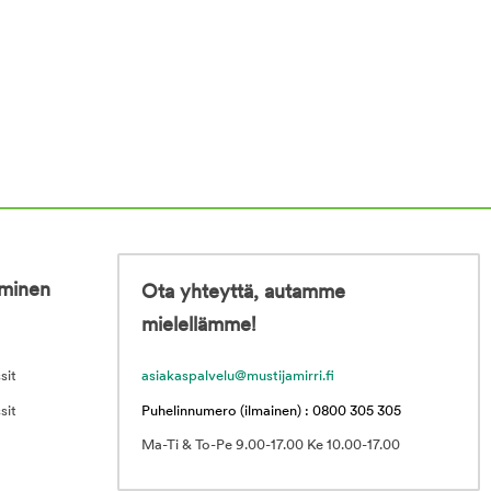
iminen
Ota yhteyttä, autamme
mielellämme!
sit
asiakaspalvelu@mustijamirri.fi
sit
Puhelinnumero (ilmainen) : 0800 305 305
Ma-Ti & To-Pe 9.00-17.00 Ke 10.00-17.00