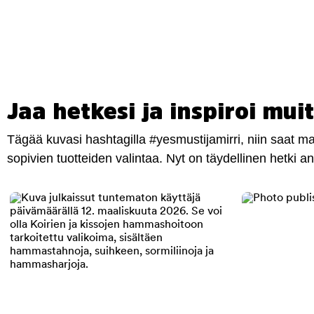
Jaa hetkesi ja inspiroi muit
Tägää kuvasi hashtagilla #yesmustijamirri, niin saat 
sopivien tuotteiden valintaa. Nyt on täydellinen hetki 