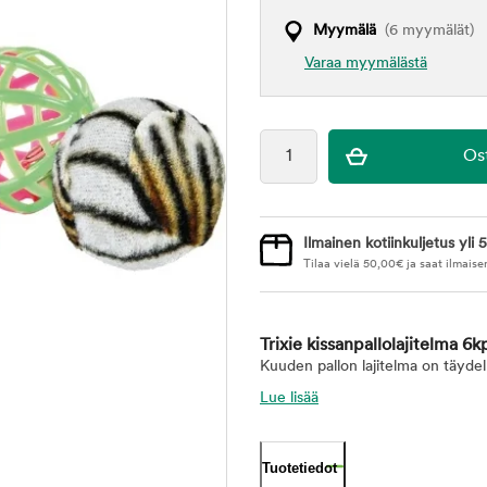
Myymälä
(6 myymälät)
Varaa myymälästä
Ilmainen kotiinkuljetus yli 5
Tilaa vielä
50,00
€
ja saat ilmaise
Trixie kissanpallolajitelma 6k
Kuuden pallon lajitelma on täydell
Lue lisää
Tuotetiedot