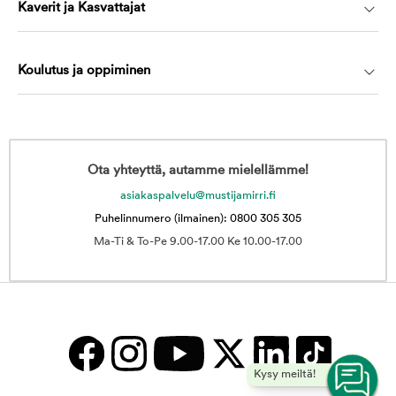
Kaverit ja Kasvattajat
Koulutus ja oppiminen
Ota yhteyttä, autamme mielellämme!
asiakaspalvelu@mustijamirri.fi
Puhelinnumero (ilmainen): 0800 305 305
Ma-Ti & To-Pe 9.00-17.00 Ke 10.00-17.00
Kysy meiltä!