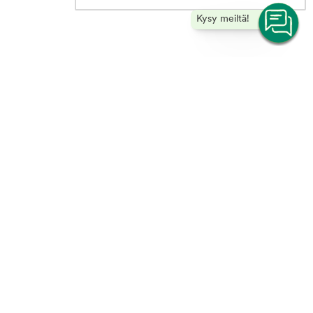
Kysy meiltä!