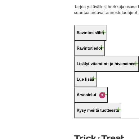
Tarjoa ystävällesi herkkuja osana
suuntaa antavat annosteluohjeet.
Ravintosisältö
Ravintotiedot
Lisätyt vitamiinit ja hivenaineet
Lue lisää
Arvostelut
2
Kysy meiltä tuotteesta