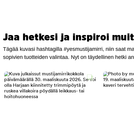
Jaa hetkesi ja inspiroi muit
Tägää kuvasi hashtagilla #yesmustijamirri, niin saat 
sopivien tuotteiden valintaa. Nyt on täydellinen hetki 