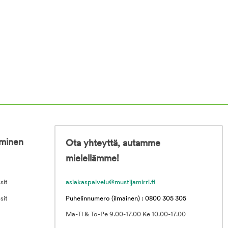
iminen
Ota yhteyttä, autamme
mielellämme!
sit
asiakaspalvelu@mustijamirri.fi
sit
Puhelinnumero (ilmainen) : 0800 305 305
Ma-Ti & To-Pe 9.00-17.00 Ke 10.00-17.00