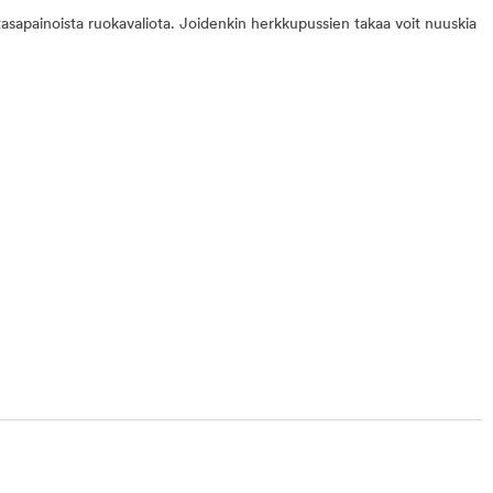
 tasapainoista ruokavaliota. Joidenkin herkkupussien takaa voit nuuskia