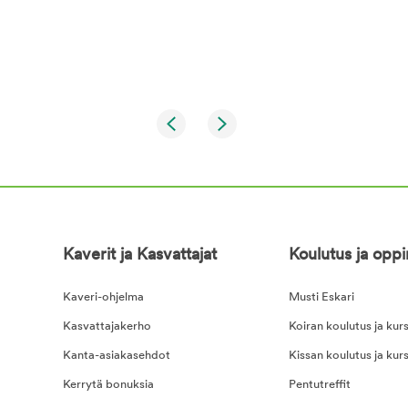
Kaverit ja Kasvattajat
Koulutus ja opp
Kaveri-ohjelma
Musti Eskari
Kasvattajakerho
Koiran koulutus ja kurs
Kanta-asiakasehdot
Kissan koulutus ja kurs
Kerrytä bonuksia
Pentutreffit