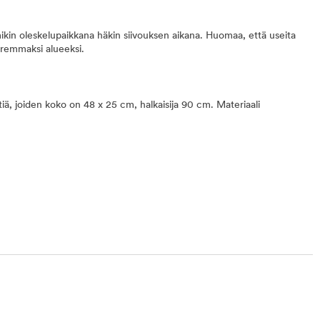
ikin oleskelupaikkana häkin siivouksen aikana. Huomaa, että useita
uuremmaksi alueeksi.
iä, joiden koko on 48 x 25 cm, halkaisija 90 cm. Materiaali