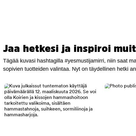
Jaa hetkesi ja inspiroi muit
Tägää kuvasi hashtagilla #yesmustijamirri, niin saat 
sopivien tuotteiden valintaa. Nyt on täydellinen hetki 