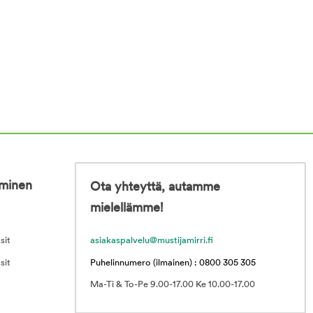
iminen
Ota yhteyttä, autamme
mielellämme!
sit
asiakaspalvelu@mustijamirri.fi
sit
Puhelinnumero (ilmainen) : 0800 305 305
Ma-Ti & To-Pe 9.00-17.00 Ke 10.00-17.00