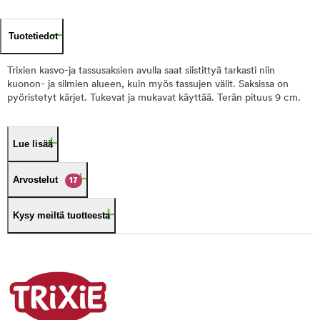
Tuotetiedot
Trixien kasvo-ja tassusaksien avulla saat siistittyä tarkasti niin
kuonon- ja silmien alueen, kuin myös tassujen välit. Saksissa on
pyöristetyt kärjet. Tukevat ja mukavat käyttää. Terän pituus 9 cm.
Lue lisää
Arvostelut
17
Kysy meiltä tuotteesta