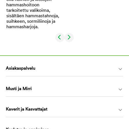
Asiakaspalvelu
Musti ja Mirri
Kaverit ja Kasvattajat