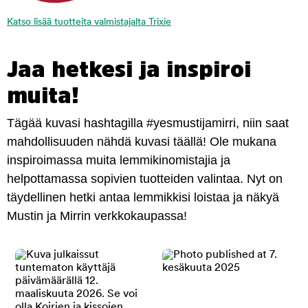
Katso lisää tuotteita valmistajalta Trixie
Jaa hetkesi ja inspiroi
muita!
Tägää kuvasi hashtagilla #yesmustijamirri, niin saat
mahdollisuuden nähdä kuvasi täällä! Ole mukana
inspiroimassa muita lemmikinomistajia ja
helpottamassa sopivien tuotteiden valintaa. Nyt on
täydellinen hetki antaa lemmikkisi loistaa ja näkyä
Mustin ja Mirrin verkkokaupassa!