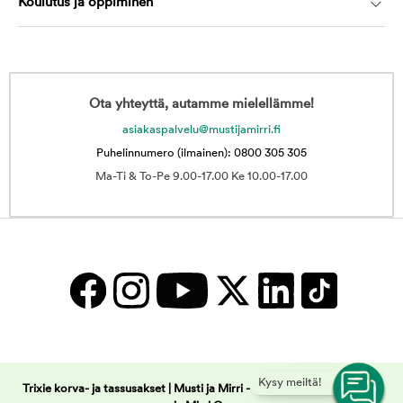
Koulutus ja oppiminen
Ota yhteyttä, autamme mielellämme!
asiakaspalvelu@mustijamirri.fi
Puhelinnumero (ilmainen): 0800 305 305
Ma-Ti & To-Pe 9.00-17.00 Ke 10.00-17.00
Kysy meiltä!
Trixie korva- ja tassusakset | Musti ja Mirri -
Copyright © 2025 Musti