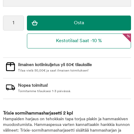
%
Ilmainen kotiinkuljetus yli 50€ tilauksille
Tilaa vielä
50,00
€
ja saat ilmaisen toimituksen!
Nopea toimitus!
Toimitamme tilauksesi 1-3 päivässä.
Trixie sormihammasharjasetti 2 kpl
Hampaiden harjaus on tehokkain tapa torjua plakin ja hammaskiven
muodostumista. Hammaspesua varten kannattaakin hankkia kunnon
välineet: Trixie-sormihammasharjasetti sisältää hammasharjan ja