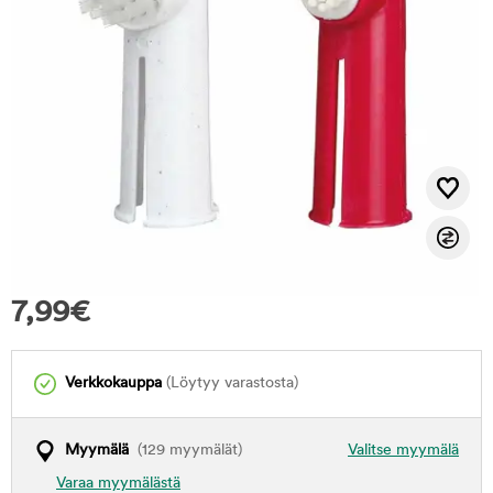
7,99
€
Verkkokauppa
(Löytyy varastosta)
Myymälä
(129 myymälät)
Valitse myymälä
Varaa myymälästä