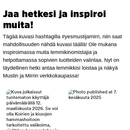
Jaa hetkesi ja inspiroi
muita!
Tägää kuvasi hashtagilla #yesmustijamirri, niin saat
mahdollisuuden nähdä kuvasi täällä! Ole mukana
inspiroimassa muita lemmikinomistajia ja
helpottamassa sopivien tuotteiden valintaa. Nyt on
täydellinen hetki antaa lemmikkisi loistaa ja näkyä
Mustin ja Mirrin verkkokaupassa!