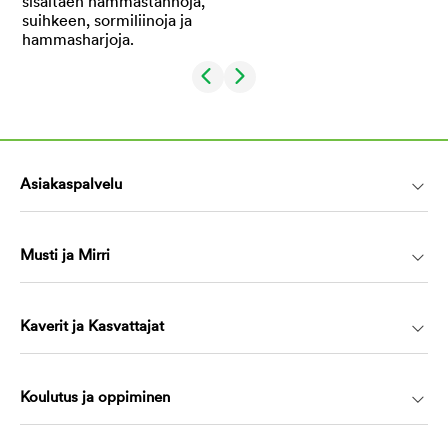
Asiakaspalvelu
Musti ja Mirri
Kaverit ja Kasvattajat
Koulutus ja oppiminen