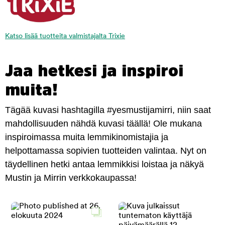
Katso lisää tuotteita valmistajalta Trixie
Jaa hetkesi ja inspiroi
muita!
Tägää kuvasi hashtagilla #yesmustijamirri, niin saat
mahdollisuuden nähdä kuvasi täällä! Ole mukana
inspiroimassa muita lemmikinomistajia ja
helpottamassa sopivien tuotteiden valintaa. Nyt on
täydellinen hetki antaa lemmikkisi loistaa ja näkyä
Mustin ja Mirrin verkkokaupassa!