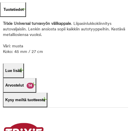
Tuotetiedot
Trixie Universal turvavyön välikappale
. Liipasinlukkokiinnitys
autovaljaisiin. Lenkin ansiosta sopii kaikkiin autotyyppeihin. Kestävä
metalliosiensa vuoksi.
Väri: musta
Koko: 45 mm / 27 cm
Lue lisää
Arvostelut
14
Kysy meiltä tuotteesta