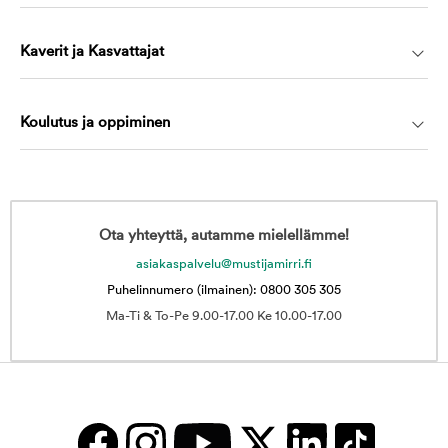
Kaverit ja Kasvattajat
Koulutus ja oppiminen
Ota yhteyttä, autamme mielellämme!
asiakaspalvelu@mustijamirri.fi
Puhelinnumero (ilmainen): 0800 305 305
Ma-Ti & To-Pe 9.00-17.00 Ke 10.00-17.00