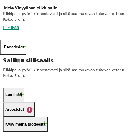
Trixie Vinyylinen piikkipallo
Piikkipallo pyörii kiinnostavasti ja siitä saa mukavan tukevan otteen.
Koko: 3 cm.
Lue lisää
Tuotetiedot
Sallittu siilisaalis
Piikkipallo pyörii kiinnostavasti ja siitä saa mukavan tukevan otteen.
Koko: 3 cm.
Lue lisää
Arvostelut
3
Kysy meiltä tuotteesta