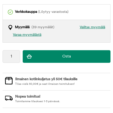
Verkkokauppa
(Löytyy varastosta)
Myymälä
(39 myymälät)
Valitse myymälä
Varaa myymälästä
Ilmainen kotiinkuljetus yli 50€ tilauksille
Tilaa vielä
50,00
€
ja saat ilmaisen toimituksen!
Nopea toimitus!
Toimitamme tilauksesi 1-3 päivässä.