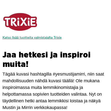
Katso lisää tuotteita valmistajalta Trixie
Jaa hetkesi ja inspiroi
muita!
Tägää kuvasi hashtagilla #yesmustijamirri, niin saat
mahdollisuuden nähdä kuvasi täällä! Ole mukana
inspiroimassa muita lemmikinomistajia ja
helpottamassa sopivien tuotteiden valintaa. Nyt on
täydellinen hetki antaa lemmikkisi loistaa ja näkyä
Mustin ja Mirrin verkkokaupassa!