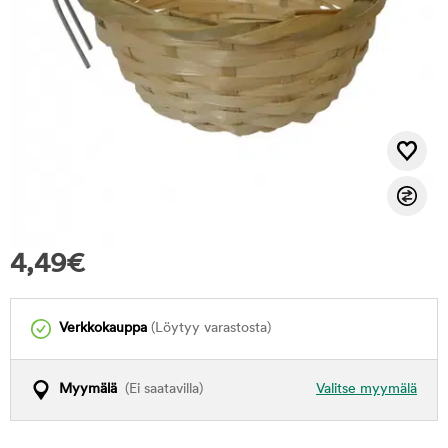
4,49
€
Verkkokauppa
(Löytyy varastosta)
Myymälä
(Ei saatavilla)
Valitse myymälä