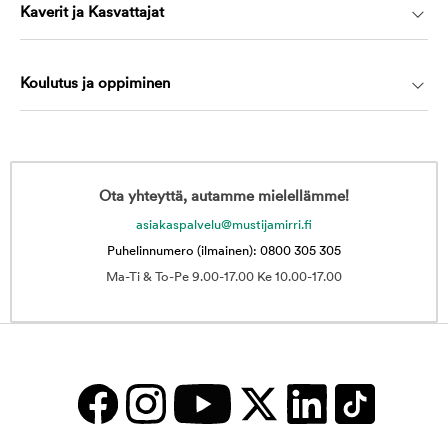
Kaverit ja Kasvattajat
Koulutus ja oppiminen
Ota yhteyttä, autamme mielellämme!
asiakaspalvelu@mustijamirri.fi
Puhelinnumero (ilmainen): 0800 305 305
Ma-Ti & To-Pe 9.00-17.00 Ke 10.00-17.00