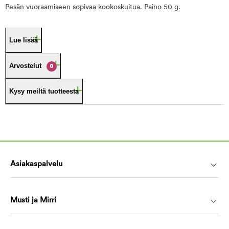
Pesän vuoraamiseen sopivaa kookoskuitua. Paino 50 g.
Lue lisää
Arvostelut
0
Kysy meiltä tuotteesta
Asiakaspalvelu
Musti ja Mirri