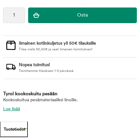
Ilmainen kotiinkuljetus yli 50€ tilauksille
Tilaa vielä
50,00
€
ja saat ilmaisen toimituksen!
Nopea toimitus!
Toimitamme tilauksesi 1-3 päivässä.
Tyrol kookoskuitu pesään
Kookoskuitua pesämateriaaliksi linuille.
Lue lisää
Tuotetiedot