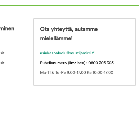
iminen
Ota yhteyttä, autamme
mielellämme!
sit
asiakaspalvelu@mustijamirri.fi
sit
Puhelinnumero (ilmainen) : 0800 305 305
Ma-Ti & To-Pe 9.00-17.00 Ke 10.00-17.00