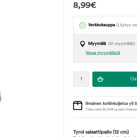
8,99
€
Verkkokauppa
(Löytyy var
Myymälä
(31 myymälät)
Varaa myymälästä
Ilmainen kotiinkuljetus yli 5
Tilaa vielä
50,00
€
ja saat ilmaise
Tyrol salaattipallo
(12 cm)