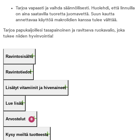
Tarjoa vapaasti ja vaihda säännöllisesti. Huolehdi, että linnuilla
on aina saatavilla tuoretta juomavettä. Suun kautta
annettavaa käyttöä makrolidien kanssa tulee välttää.
Tarjoa papukaijoillesi tasapainoinen ja ravitseva ruokavalio, joka
tukee niiden hyvinvointia!
Ravintosisältö
Ravintotiedot
Lisätyt vitamiinit ja hivenaineet
Lue lisää
Arvostelut
0
Kysy meiltä tuotteesta