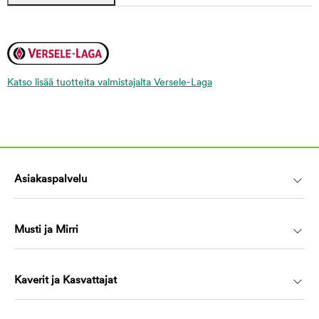
Katso lisää tuotteita valmistajalta Versele-Laga
Asiakaspalvelu
Musti ja Mirri
Kaverit ja Kasvattajat