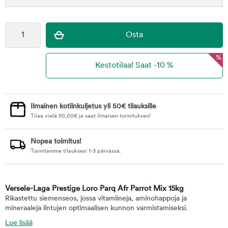
%
Ilmainen kotiinkuljetus yli 50€ tilauksille
Tilaa vielä
50,00
€
ja saat ilmaisen toimituksen!
Nopea toimitus!
Toimitamme tilauksesi 1-3 päivässä.
Versele-Laga Prestige Loro Parq Afr Parrot Mix 15kg
Rikastettu siemenseos, jossa vitamiineja, aminohappoja ja
mineraaleja lintujen optimaalisen kunnon varmistamiseksi.
Lue lisää