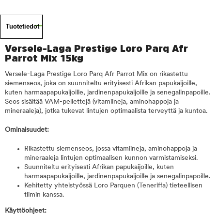
Tuotetiedot
Versele-Laga Prestige Loro Parq Afr
Parrot Mix 15kg
Versele-Laga Prestige Loro Parq Afr Parrot Mix on rikastettu
siemenseos, joka on suunniteltu erityisesti Afrikan papukaijoille,
kuten harmaapapukaijoille, jardinenpapukaijoille ja senegalinpapoille.
Seos sisältää VAM-pellettejä (vitamiineja, aminohappoja ja
mineraaleja), jotka tukevat lintujen optimaalista terveyttä ja kuntoa.
Ominaisuudet:
Rikastettu siemenseos, jossa vitamiineja, aminohappoja ja
mineraaleja lintujen optimaalisen kunnon varmistamiseksi.
Suunniteltu erityisesti Afrikan papukaijoille, kuten
harmaapapukaijoille, jardinenpapukaijoille ja senegalinpapoille.
Kehitetty yhteistyössä Loro Parquen (Teneriffa) tieteellisen
tiimin kanssa.
Käyttöohjeet: