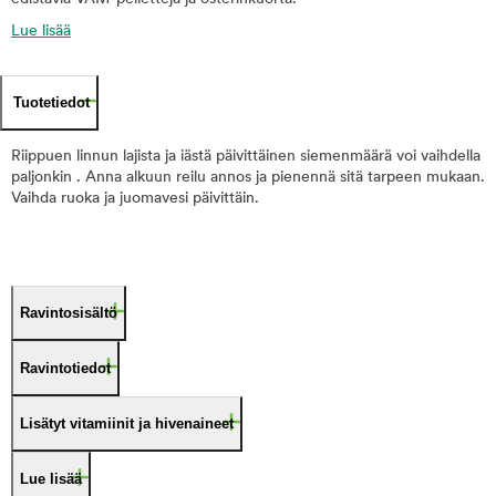
Lue lisää
Tuotetiedot
Riippuen linnun lajista ja iästä päivittäinen siemenmäärä voi vaihdella
paljonkin . Anna alkuun reilu annos ja pienennä sitä tarpeen mukaan.
Vaihda ruoka ja juomavesi päivittäin.
Ravintosisältö
Ravintotiedot
Lisätyt vitamiinit ja hivenaineet
Lue lisää