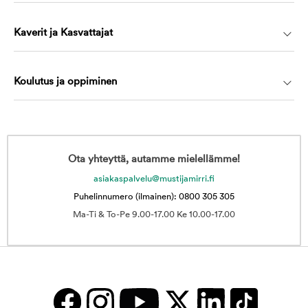
Kaverit ja Kasvattajat
Koulutus ja oppiminen
Ota yhteyttä, autamme mielellämme!
asiakaspalvelu@mustijamirri.fi
Puhelinnumero (ilmainen): 0800 305 305
Ma-Ti & To-Pe 9.00-17.00 Ke 10.00-17.00