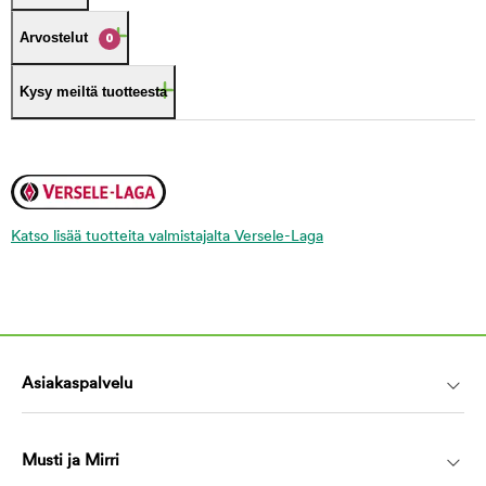
Arvostelut
0
Kysy meiltä tuotteesta
Katso lisää tuotteita valmistajalta Versele-Laga
Asiakaspalvelu
Musti ja Mirri