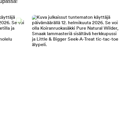
aupassa!