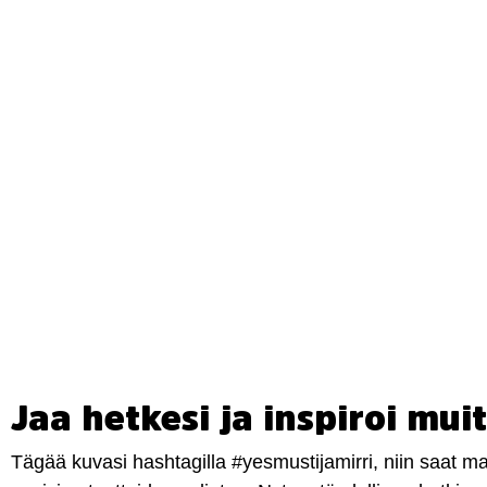
Jaa hetkesi ja inspiroi muit
Tägää kuvasi hashtagilla #yesmustijamirri, niin saat 