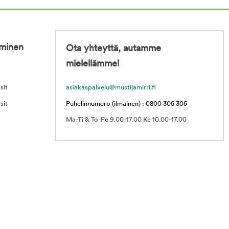
iminen
Ota yhteyttä, autamme
mielellämme!
sit
asiakaspalvelu@mustijamirri.fi
sit
Puhelinnumero (ilmainen) : 0800 305 305
Ma-Ti & To-Pe 9.00-17.00 Ke 10.00-17.00