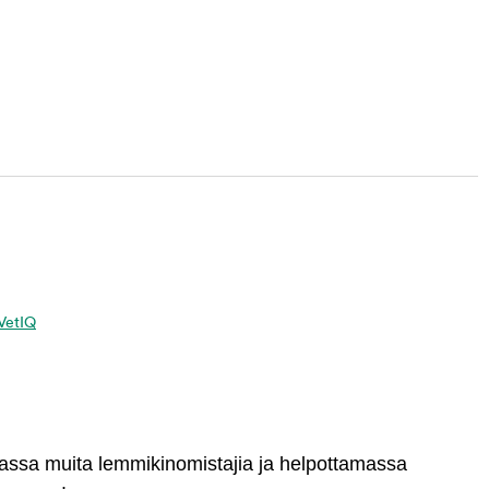
 VetIQ
massa muita lemmikinomistajia ja helpottamassa