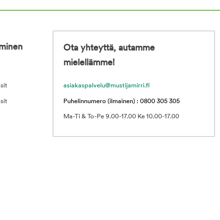
iminen
Ota yhteyttä, autamme
mielellämme!
sit
asiakaspalvelu@mustijamirri.fi
sit
Puhelinnumero (ilmainen) : 0800 305 305
Ma-Ti & To-Pe 9.00-17.00 Ke 10.00-17.00