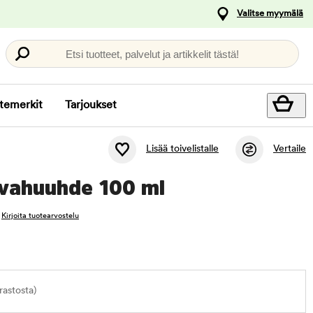
Valitse myymälä
Etsi tuotteet, palvelut ja artikkelit tästä!
temerkit
Tarjoukset
Lisää toivelistalle
Vertaile
rvahuuhde 100 ml
Kirjoita tuotearvostelu
astosta)