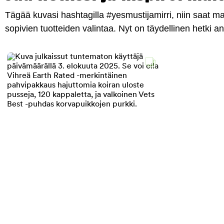
Tägää kuvasi hashtagilla #yesmustijamirri, niin saat 
sopivien tuotteiden valintaa. Nyt on täydellinen hetki 