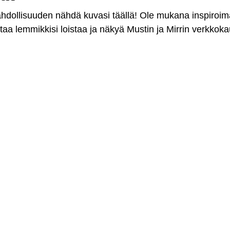
mahdollisuuden nähdä kuvasi täällä! Ole mukana inspiroi
antaa lemmikkisi loistaa ja näkyä Mustin ja Mirrin verkkok