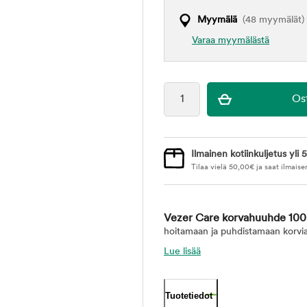
Myymälä
(48 myymälät)
Varaa myymälästä
Ilmainen kotiinkuljetus yli 5
Tilaa vielä
50,00
€
ja saat ilmaise
Vezer Care korvahuuhde 100
hoitamaan ja puhdistamaan korvia
Lue lisää
Tuotetiedot