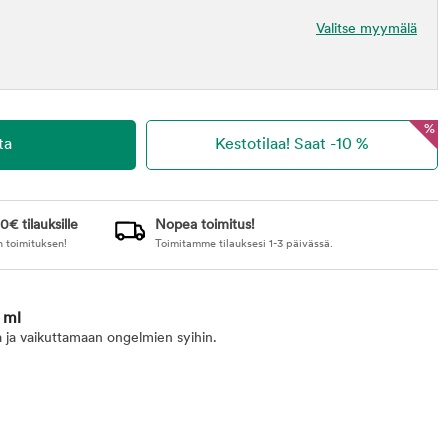
Valitse myymälä
%
0€ tilauksille
Nopea toimitus!
n toimituksen!
Toimitamme tilauksesi 1-3 päivässä.
 ml
 ja vaikuttamaan ongelmien syihin.