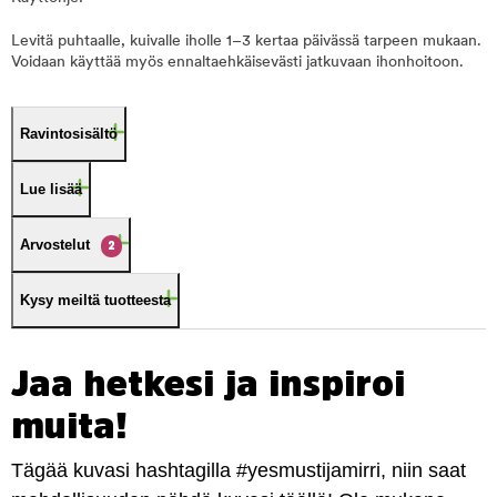
Levitä puhtaalle, kuivalle iholle 1–3 kertaa päivässä tarpeen mukaan.
Voidaan käyttää myös ennaltaehkäisevästi jatkuvaan ihonhoitoon.
Ravintosisältö
Lue lisää
Arvostelut
2
Kysy meiltä tuotteesta
Jaa hetkesi ja inspiroi
muita!
Tägää kuvasi hashtagilla #yesmustijamirri, niin saat