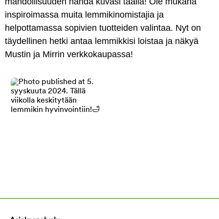
mahdollisuuden nähdä kuvasi täällä! Ole mukana
inspiroimassa muita lemmikinomistajia ja
helpottamassa sopivien tuotteiden valintaa. Nyt on
täydellinen hetki antaa lemmikkisi loistaa ja näkyä
Mustin ja Mirrin verkkokaupassa!