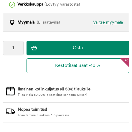
Verkkokauppa
(Löytyy varastosta)
Myymälä
(Ei saatavilla)
Valitse myymälä
%
Ilmainen kotiinkuljetus yli 50€ tilauksille
Tilaa vielä
50,00
€
ja saat ilmaisen toimituksen!
Nopea toimitus!
Toimitamme tilauksesi 1-3 päivässä.