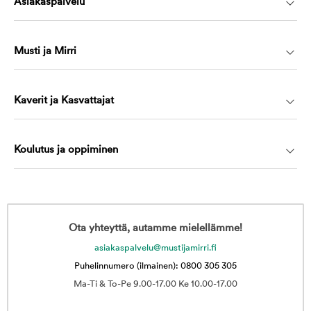
Asiakaspalvelu
Musti ja Mirri
Kaverit ja Kasvattajat
Koulutus ja oppiminen
Ota yhteyttä, autamme mielellämme!
asiakaspalvelu@mustijamirri.fi
Puhelinnumero (ilmainen): 0800 305 305
Ma-Ti & To-Pe 9.00-17.00 Ke 10.00-17.00