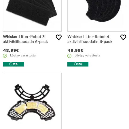
Whisker
Litter-Robot 3
Whisker
Litter-Robot 4
aktiivihiilisuodatin 6-pack
aktiivihiilisuodatin 6-pack
48,99
€
48,99
€
Löytyy varastosta
Löytyy varastosta
Osta
Osta