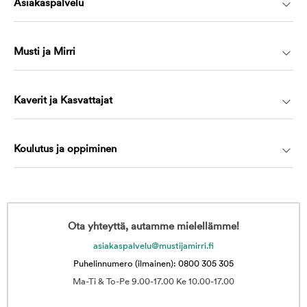
Asiakaspalvelu
Musti ja Mirri
Kaverit ja Kasvattajat
Koulutus ja oppiminen
Ota yhteyttä, autamme mielellämme!
asiakaspalvelu@mustijamirri.fi
Puhelinnumero (ilmainen): 0800 305 305
Ma-Ti & To-Pe 9.00-17.00 Ke 10.00-17.00