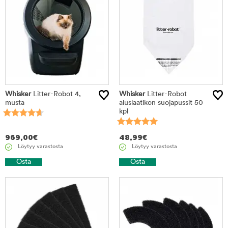
Whisker
Litter-Robot 4,
Whisker
Litter-Robot
musta
aluslaatikon suojapussit 50
kpl
969,00
€
48,99
€
Löytyy varastosta
Löytyy varastosta
Osta
Osta