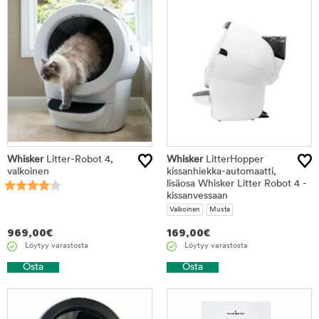
Whisker
Litter-Robot 4,
Whisker
LitterHopper
valkoinen
kissanhiekka-automaatti,
lisäosa Whisker Litter Robot 4 -
kissanvessaan
Valkoinen
Musta
969,00
€
169,00
€
Löytyy varastosta
Löytyy varastosta
Osta
Osta