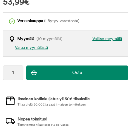
53,99
€
Verkkokauppa
(Löytyy varastosta)
Myymälä
(10 myymälät)
Valitse myymälä
Varaa myymälästä
Ilmainen kotiinkuljetus yli 50€ tilauksille
Tilaa vielä
50,00
€
ja saat ilmaisen toimituksen!
Nopea toimitus!
Toimitamme tilauksesi 1-3 päivässä.