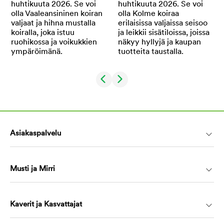
Asiakaspalvelu
Musti ja Mirri
Kaverit ja Kasvattajat