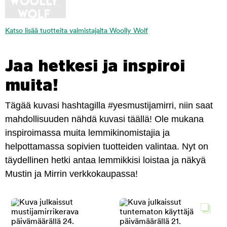
Katso lisää tuotteita valmistajalta Woolly Wolf
Jaa hetkesi ja inspiroi
muita!
Tägää kuvasi hashtagilla #yesmustijamirri, niin saat
mahdollisuuden nähdä kuvasi täällä! Ole mukana
inspiroimassa muita lemmikinomistajia ja
helpottamassa sopivien tuotteiden valintaa. Nyt on
täydellinen hetki antaa lemmikkisi loistaa ja näkyä
Mustin ja Mirrin verkkokaupassa!