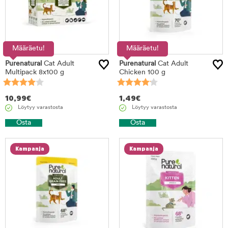
Määräetu!
Määräetu!
Purenatural
Cat Adult
Purenatural
Cat Adult
Multipack 8x100 g
Chicken 100 g
10,99
€
1,49
€
Löytyy varastosta
Löytyy varastosta
Osta
Osta
Kampanja
Kampanja