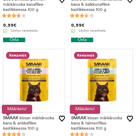
märkäruoka kanafilee
kana & kalkkunafilee
kastikkeessa 100 g
kastikkeessa 100 g
0,99
€
0,99
€
Löytyy varastosta
Löytyy varastosta
Osta
Osta
Kampanja
Kampanja
Määräetu!
Määräetu!
SMAAK
kissan märkäruoka
SMAAK
kissan märkäruoka
kana & ankkafilee
kana & taimenfilee
kastikkeessa 100 g
kastikkeessa 100 g