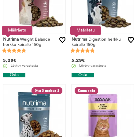
Määräetu
Määräetu
Nutrima
Weight Balance
Nutrima
Digestion herkku
herkku koiralle 150g
koiralle 150g
5,29
€
5,29
€
Löytyy varastosta
Löytyy varastosta
Osta
Osta
Ota 3 maksa 2
Kampanja