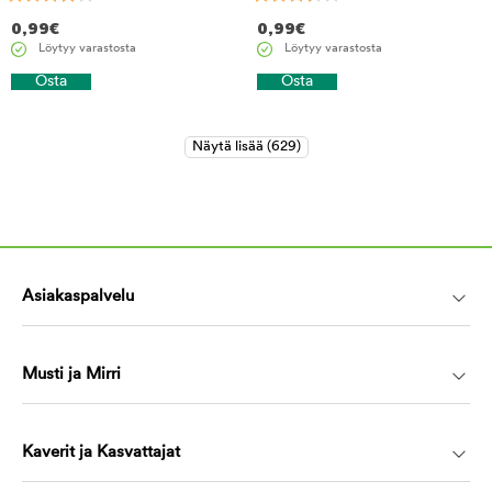
0,99
€
0,99
€
Löytyy varastosta
Löytyy varastosta
Osta
Osta
Asiakaspalvelu
Musti ja Mirri
Kaverit ja Kasvattajat