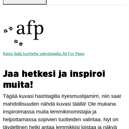
Katso lisää tuotteita valmistajalta All For Paws
Jaa hetkesi ja inspiroi
muita!
Tägää kuvasi hashtagilla #yesmustijamirri, niin saat
mahdollisuuden nähdä kuvasi täällä! Ole mukana
inspiroimassa muita lemmikinomistajia ja
helpottamassa sopivien tuotteiden valintaa. Nyt on
täydellinen hetki antaa lemmikkisi loistaa ja näkyä