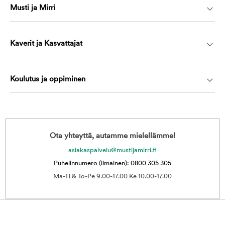
Musti ja Mirri
Kaverit ja Kasvattajat
Koulutus ja oppiminen
Ota yhteyttä, autamme mielellämme!
asiakaspalvelu@mustijamirri.fi
Puhelinnumero (ilmainen): 0800 305 305
Ma-Ti & To-Pe 9.00-17.00 Ke 10.00-17.00