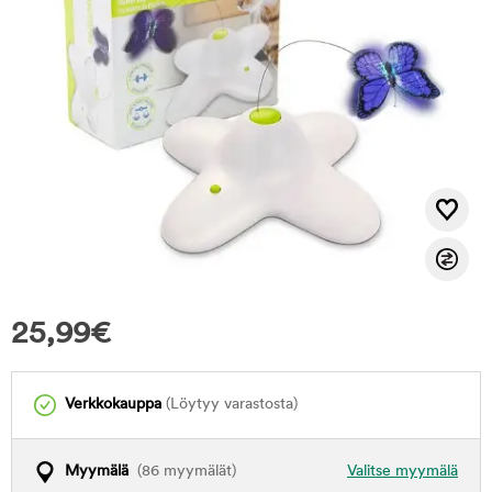
25,99
€
Verkkokauppa
(Löytyy varastosta)
Myymälä
(86 myymälät)
Valitse myymälä