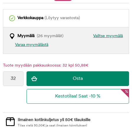
Verkkokauppa
(Löytyy varastosta)
Myymälä
(26 myymälät)
Valitse myymälä
Varaa myymälästä
Tuote myydään pakkauskoossa: 32 kpl 50,88€
%
Ilmainen kotiinkuljetus yli 50€ tilauksille
Tilaa vielä
50,00
€
ja saat ilmaisen toimituksen!