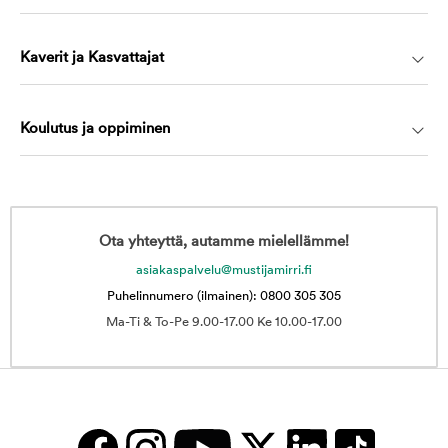
Kaverit ja Kasvattajat
Koulutus ja oppiminen
Ota yhteyttä, autamme mielellämme!
asiakaspalvelu@mustijamirri.fi
Puhelinnumero (ilmainen): 0800 305 305
Ma-Ti & To-Pe 9.00-17.00 Ke 10.00-17.00