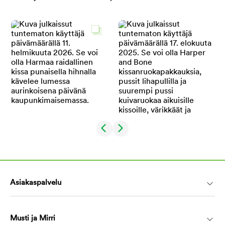
Asiakaspalvelu
Musti ja Mirri