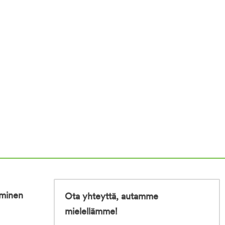
iminen
Ota yhteyttä, autamme
mielellämme!