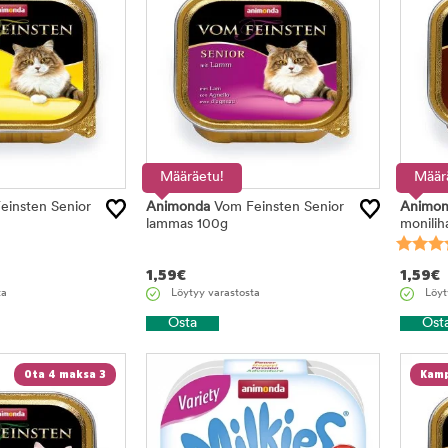
Määräetu!
Määr
insten Senior
Animonda
Vom Feinsten Senior
Animon
lammas 100g
monilih
1,59
€
1,59
€
ta
Löytyy varastosta
Löyt
Osta
Ost
Ota 4 maksa 3
Kamp