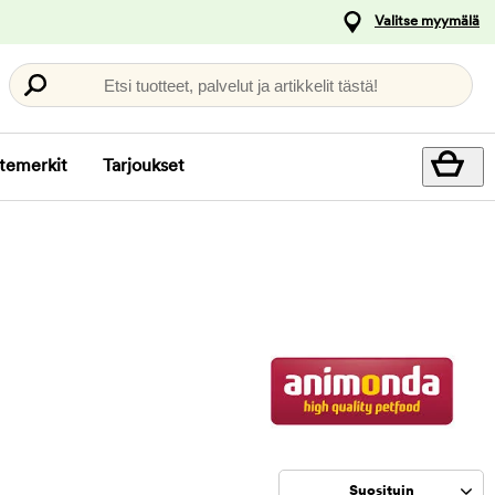
Valitse myymälä
Etsi tuotteet, palvelut ja artikkelit tästä!
temerkit
Tarjoukset
Suosituin