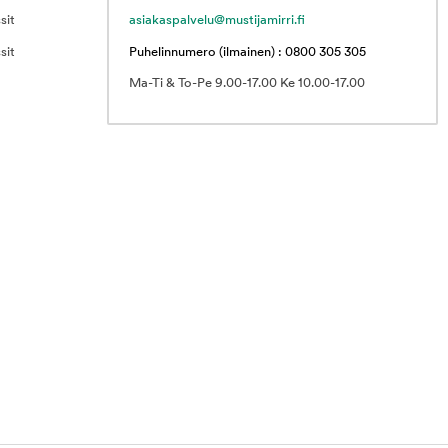
sit
asiakaspalvelu@mustijamirri.fi
sit
Puhelinnumero (ilmainen) : 0800 305 305
Ma-Ti & To-Pe 9.00-17.00 Ke 10.00-17.00