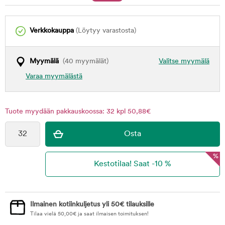
Verkkokauppa
(Löytyy varastosta)
Myymälä
(40 myymälät)
Valitse myymälä
Varaa myymälästä
Tuote myydään pakkauskoossa: 32 kpl 50,88€
%
Ilmainen kotiinkuljetus yli 50€ tilauksille
Tilaa vielä
50,00
€
ja saat ilmaisen toimituksen!