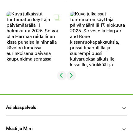
Asiakaspalvelu
Musti ja Mirri