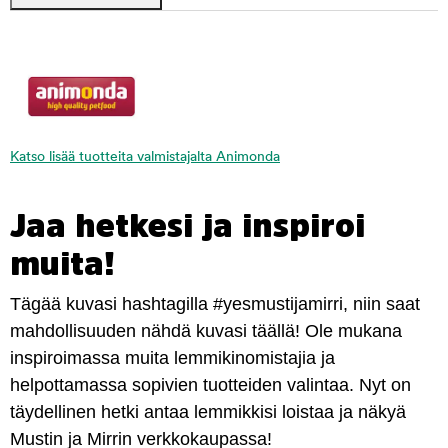
Katso lisää tuotteita valmistajalta Animonda
Jaa hetkesi ja inspiroi
muita!
Tägää kuvasi hashtagilla #yesmustijamirri, niin saat
mahdollisuuden nähdä kuvasi täällä! Ole mukana
inspiroimassa muita lemmikinomistajia ja
helpottamassa sopivien tuotteiden valintaa. Nyt on
täydellinen hetki antaa lemmikkisi loistaa ja näkyä
Mustin ja Mirrin verkkokaupassa!