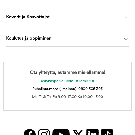
Kaverit ja Kasvattajat
Koulutus ja oppiminen
Ota yhteyttä, autamme mielellämme!
asiakaspalvelu@mustijamirri.fi
Puhelinnumero (ilmainen): 0800 305 305
Ma-Ti & To-Pe 9.00-17.00 Ke 10.00-17.00