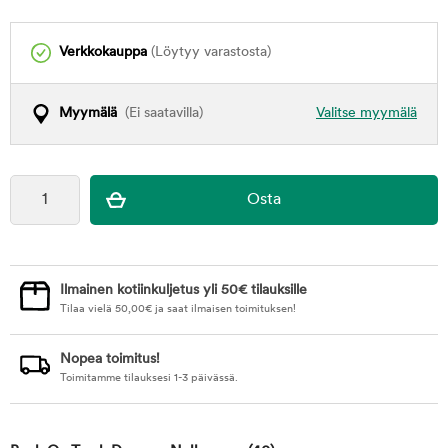
Verkkokauppa
(Löytyy varastosta)
Myymälä
(Ei saatavilla)
Valitse myymälä
Ilmainen kotiinkuljetus yli 50€ tilauksille
Tilaa vielä
50,00
€
ja saat ilmaisen toimituksen!
Nopea toimitus!
Toimitamme tilauksesi 1-3 päivässä.