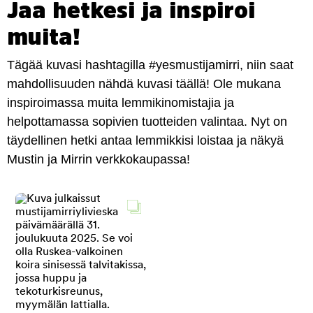
Jaa hetkesi ja inspiroi
muita!
Tägää kuvasi hashtagilla #yesmustijamirri, niin saat
mahdollisuuden nähdä kuvasi täällä! Ole mukana
inspiroimassa muita lemmikinomistajia ja
helpottamassa sopivien tuotteiden valintaa. Nyt on
täydellinen hetki antaa lemmikkisi loistaa ja näkyä
Mustin ja Mirrin verkkokaupassa!