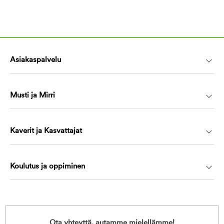
Asiakaspalvelu
Musti ja Mirri
Kaverit ja Kasvattajat
Koulutus ja oppiminen
Ota yhteyttä, autamme mielellämme!