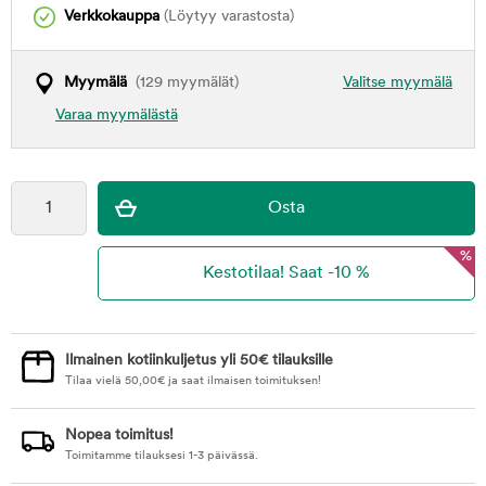
Verkkokauppa
(Löytyy varastosta)
Myymälä
(129 myymälät)
Valitse myymälä
Varaa myymälästä
%
Ilmainen kotiinkuljetus yli 50€ tilauksille
Tilaa vielä
50,00
€
ja saat ilmaisen toimituksen!
Nopea toimitus!
Toimitamme tilauksesi 1-3 päivässä.