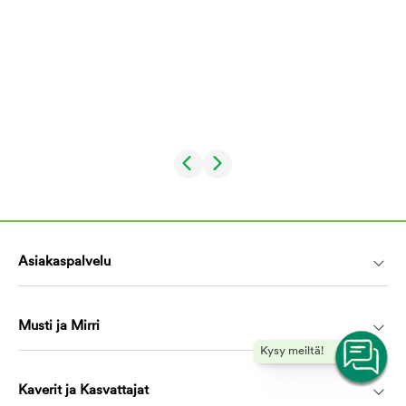
Asiakaspalvelu
Musti ja Mirri
Kysy meiltä!
Kaverit ja Kasvattajat