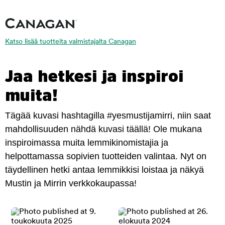
Katso lisää tuotteita valmistajalta Canagan
Jaa hetkesi ja inspiroi
muita!
Tägää kuvasi hashtagilla #yesmustijamirri, niin saat
mahdollisuuden nähdä kuvasi täällä! Ole mukana
inspiroimassa muita lemmikinomistajia ja
helpottamassa sopivien tuotteiden valintaa. Nyt on
täydellinen hetki antaa lemmikkisi loistaa ja näkyä
Mustin ja Mirrin verkkokaupassa!