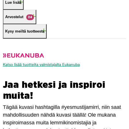
Lue lisää
Arvostelut
24
Kysy meiltä tuotteesta
Katso lisää tuotteita valmistajalta Eukanuba
Jaa hetkesi ja inspiroi
muita!
Tägää kuvasi hashtagilla #yesmustijamirri, niin saat
mahdollisuuden nähdä kuvasi täällä! Ole mukana
inspiroimassa muita lemmikinomistajia ja