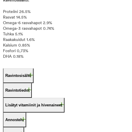
Ravintosisältö:
Proteiini 26.5%
Rasvat 14.5%
Omega-6 rasvahapot 2.9%
Omega-3 rasvahapot 0.74%
Tuhka 5.1%
Raakakuidut 1.6%
Kalsium 0.85%
Fosfori 0,73%
DHA 0.18%
Ravintosisältö
Ravintotiedot
Lisätyt vitamiinit ja hivenaineet
Annostelu