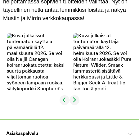
helpottamassa sopivien tuotteiden valintaa. Nyt on
täydellinen hetki antaa lemmikkisi loistaa ja näkyä
Mustin ja Mirrin verkkokaupassa!
Asiakaspalvelu