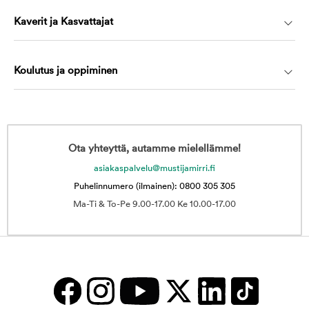
Kaverit ja Kasvattajat
Koulutus ja oppiminen
Ota yhteyttä, autamme mielellämme!
asiakaspalvelu@mustijamirri.fi
Puhelinnumero (ilmainen): 0800 305 305
Ma-Ti & To-Pe 9.00-17.00 Ke 10.00-17.00