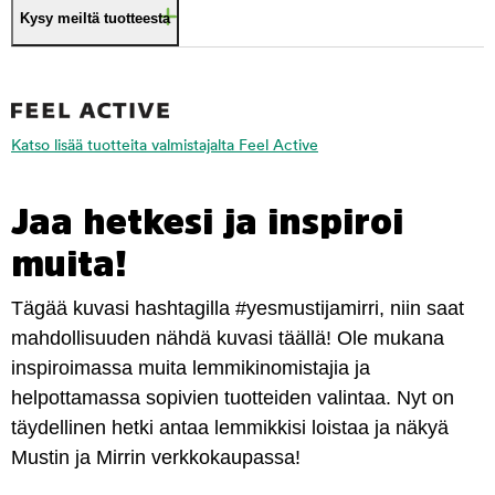
Kysy meiltä tuotteesta
Katso lisää tuotteita valmistajalta Feel Active
Jaa hetkesi ja inspiroi
muita!
Tägää kuvasi hashtagilla #yesmustijamirri, niin saat
mahdollisuuden nähdä kuvasi täällä! Ole mukana
inspiroimassa muita lemmikinomistajia ja
helpottamassa sopivien tuotteiden valintaa. Nyt on
täydellinen hetki antaa lemmikkisi loistaa ja näkyä
Mustin ja Mirrin verkkokaupassa!