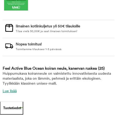
Ilmainen kotiinkuljetus yli 50€ tilauksille
Tilaa vielä
50,00
€
ja saat ilmaisen toimituksen!
Nopea toimitus!
Toimitamme tilauksesi 1-3 päivässä.
Feel Active Blue Ocean koiran neule, kanervan ruskea
(25)
Huippumukava koiranneule on valmistettu innovatiivisesta uudesta
materiaalista, joka on lämmin, pehmeä ja erittäin ekologinen.
Tyylikkään klassinen unisex-malli.
Lue lisää
Tuotetiedot