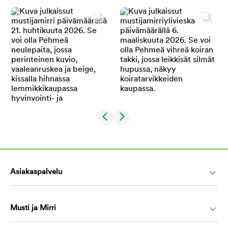
Asiakaspalvelu
Musti ja Mirri