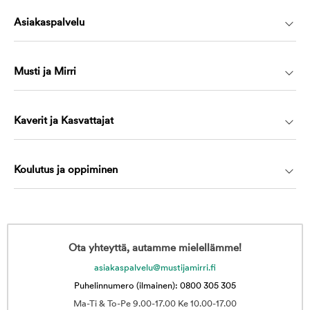
Asiakaspalvelu
Musti ja Mirri
Kaverit ja Kasvattajat
Koulutus ja oppiminen
Ota yhteyttä, autamme mielellämme!
asiakaspalvelu@mustijamirri.fi
Puhelinnumero (ilmainen): 0800 305 305
Ma-Ti & To-Pe 9.00-17.00 Ke 10.00-17.00