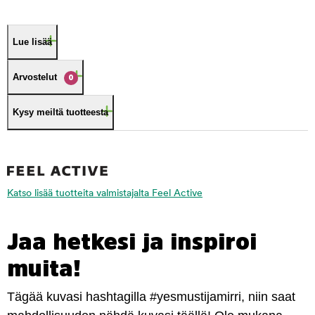
Lue lisää
Arvostelut
0
Kysy meiltä tuotteesta
Katso lisää tuotteita valmistajalta Feel Active
Jaa hetkesi ja inspiroi
muita!
Tägää kuvasi hashtagilla #yesmustijamirri, niin saat