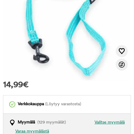
14,99
€
Verkkokauppa
(Löytyy varastosta)
Myymälä
(129 myymälät)
Valitse myymälä
Varaa myymälästä