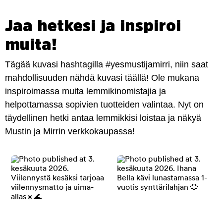
Jaa hetkesi ja inspiroi
muita!
Tägää kuvasi hashtagilla #yesmustijamirri, niin saat
mahdollisuuden nähdä kuvasi täällä! Ole mukana
inspiroimassa muita lemmikinomistajia ja
helpottamassa sopivien tuotteiden valintaa. Nyt on
täydellinen hetki antaa lemmikkisi loistaa ja näkyä
Mustin ja Mirrin verkkokaupassa!