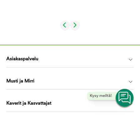
Asiakaspalvelu
Musti ja Mirri
Kysy meiltä!
Kaverit ja Kasvattajat
Koulutus ja oppiminen