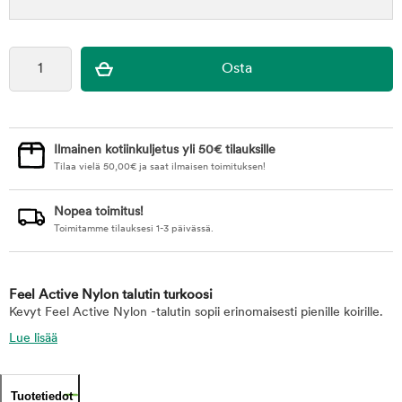
Ilmainen kotiinkuljetus yli 50€ tilauksille
Tilaa vielä
50,00
€
ja saat ilmaisen toimituksen!
Nopea toimitus!
Toimitamme tilauksesi 1-3 päivässä.
Feel Active Nylon talutin turkoosi
Kevyt Feel Active Nylon -talutin sopii erinomaisesti pienille koirille.
Lue lisää
Tuotetiedot