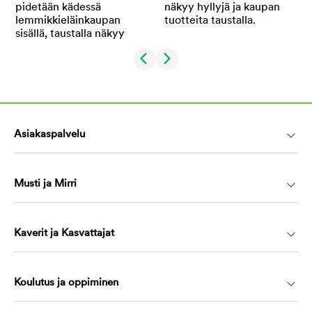
Asiakaspalvelu
Musti ja Mirri
Kaverit ja Kasvattajat
Koulutus ja oppiminen