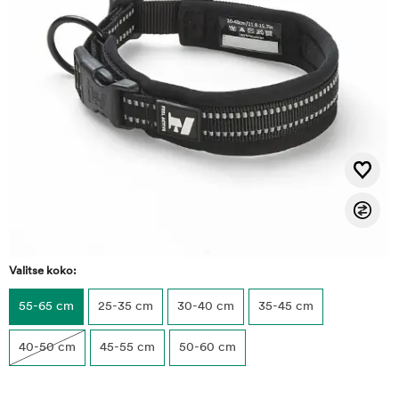
Valitse koko:
55-65 cm
25-35 cm
30-40 cm
35-45 cm
40-50 cm
45-55 cm
50-60 cm