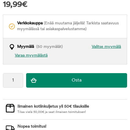
19,99
€
Verkkokauppa
(Enää muutama jäljellä! Tarkista saatavuus
myymälässä tai asiakaspalvelustamme)
Myymälä
(50 myymälät)
Valitse myymälä
Varaa myymälästä
Ilmainen kotiinkuljetus yli 50€ tilauksille
Tilaa vielä
50,00
€
ja saat ilmaisen toimituksen!
Nopea toimitus!