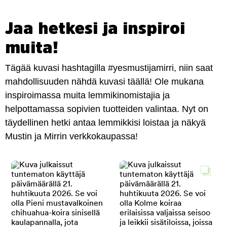
Jaa hetkesi ja inspiroi
muita!
Tägää kuvasi hashtagilla #yesmustijamirri, niin saat
mahdollisuuden nähdä kuvasi täällä! Ole mukana
inspiroimassa muita lemmikinomistajia ja
helpottamassa sopivien tuotteiden valintaa. Nyt on
täydellinen hetki antaa lemmikkisi loistaa ja näkyä
Mustin ja Mirrin verkkokaupassa!