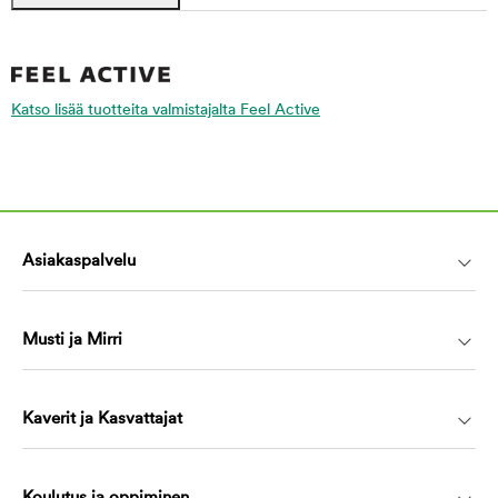
Katso lisää tuotteita valmistajalta Feel Active
Asiakaspalvelu
Musti ja Mirri
Kaverit ja Kasvattajat