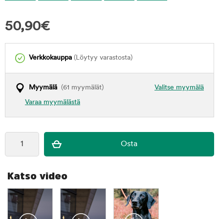
50,90
€
Verkkokauppa
(Löytyy varastosta)
Myymälä
(61 myymälät)
Valitse myymälä
Varaa myymälästä
Katso video