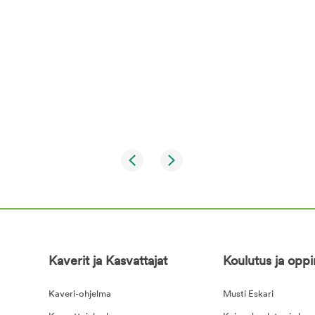
Kaverit ja Kasvattajat
Koulutus ja opp
Kaveri-ohjelma
Musti Eskari