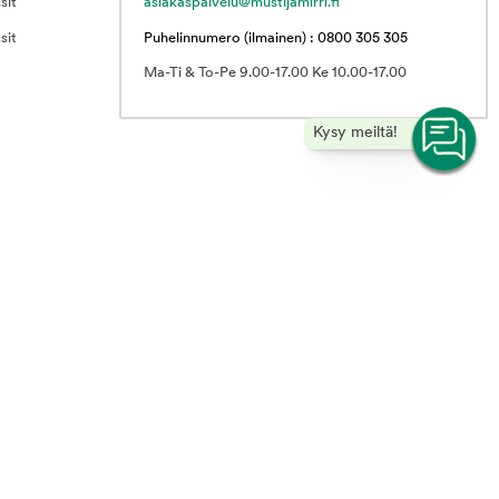
sit
asiakaspalvelu@mustijamirri.fi
sit
Puhelinnumero (ilmainen) : 0800 305 305
Ma-Ti & To-Pe 9.00-17.00 Ke 10.00-17.00
Kysy meiltä!