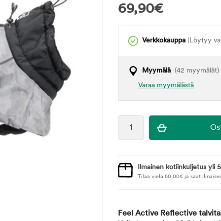
69,90
€
Verkkokauppa
(Löytyy var
Myymälä
(42 myymälät)
Varaa myymälästä
Ilmainen kotiinkuljetus yli 5
Tilaa vielä
50,00
€
ja saat ilmaise
Feel Active Reflective talvit