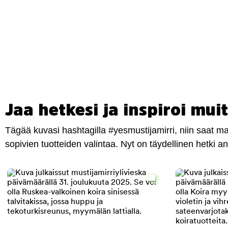
Jaa hetkesi ja inspiroi muit
Tägää kuvasi hashtagilla #yesmustijamirri, niin saat 
sopivien tuotteiden valintaa. Nyt on täydellinen hetki 