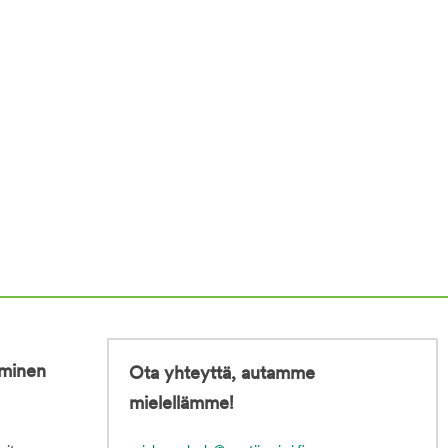
iminen
Ota yhteyttä, autamme
mielellämme!