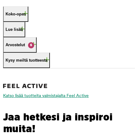
Koko-opas
Lue lisää
Arvostelut
6
Kysy meiltä tuotteesta
Katso lisää tuotteita valmistajalta Feel Active
Jaa hetkesi ja inspiroi
muita!