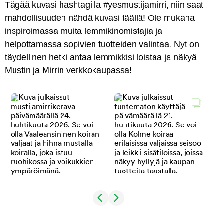
Tägää kuvasi hashtagilla #yesmustijamirri, niin saat
mahdollisuuden nähdä kuvasi täällä! Ole mukana
inspiroimassa muita lemmikinomistajia ja
helpottamassa sopivien tuotteiden valintaa. Nyt on
täydellinen hetki antaa lemmikkisi loistaa ja näkyä
Mustin ja Mirrin verkkokaupassa!