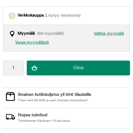
Verkkokauppa
(Löytyy varastosta)
Myymälä
(69 myymälät)
Valitse myymälä
Varaa myymälästä
Ilmainen kotiinkuljetus yli 50€ tilauksille
Tilaa vielä
50,00
€
ja saat ilmaisen toimituksen!
Nopea toimitus!
Toimitamme tilauksesi 1-3 päivässä.