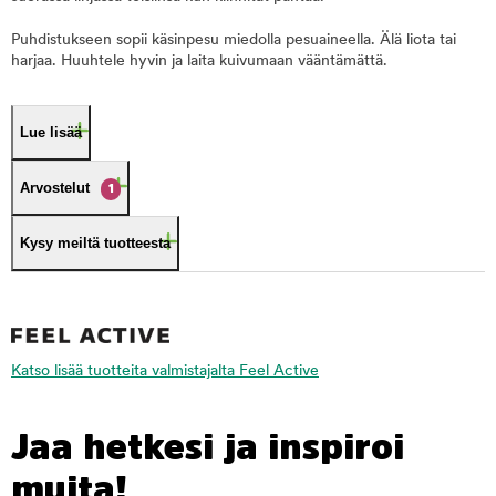
Puhdistukseen sopii käsinpesu miedolla pesuaineella. Älä liota tai
harjaa. Huuhtele hyvin ja laita kuivumaan vääntämättä.
Lue lisää
Arvostelut
1
Kysy meiltä tuotteesta
Katso lisää tuotteita valmistajalta Feel Active
Jaa hetkesi ja inspiroi
muita!