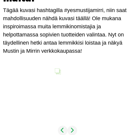
Tägää kuvasi hashtagilla #yesmustijamirri, niin saat
mahdollisuuden nähdä kuvasi täällä! Ole mukana
inspiroimassa muita lemmikinomistajia ja
helpottamassa sopivien tuotteiden valintaa. Nyt on
täydellinen hetki antaa lemmikkisi loistaa ja näkyä
Mustin ja Mirrin verkkokaupassa!