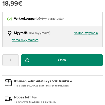
18,99
€
Verkkokauppa
(Löytyy varastosta)
Myymälä
(83 myymälät)
Valitse myymälä
Varaa myymälästä
Ilmainen kotiinkuljetus yli 50€ tilauksille
Tilaa vielä
50,00
€
ja saat ilmaisen toimituksen!
Nopea toimitus!
Toimitamme tilauksesi 1-3 päivässä.