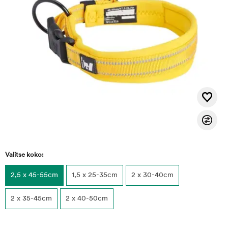
Valitse koko:
2,5 x 45-55cm
1,5 x 25-35cm
2 x 30-40cm
2 x 35-45cm
2 x 40-50cm