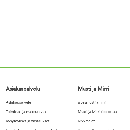
Asiakaspalvelu
Musti ja Mirri
Asiakaspalvelu
#yesmustijamirri
Toimitus- ja maksutavat
Musti ja Mirri tiedottaa
Kysymykset ja vastaukset
Myymälät