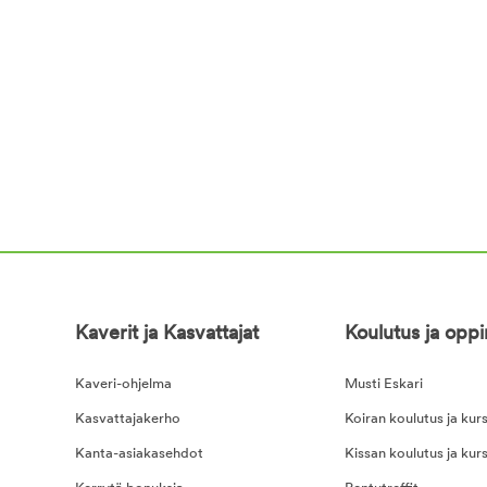
Kaverit ja Kasvattajat
Koulutus ja opp
Kaveri-ohjelma
Musti Eskari
Kasvattajakerho
Koiran koulutus ja kurs
Kanta-asiakasehdot
Kissan koulutus ja kurs