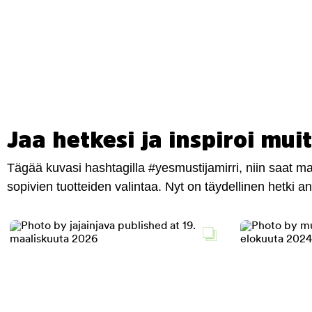
Jaa hetkesi ja inspiroi muit
Tägää kuvasi hashtagilla #yesmustijamirri, niin saat 
sopivien tuotteiden valintaa. Nyt on täydellinen hetki 