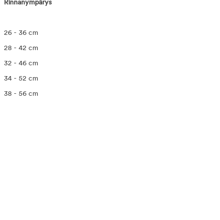
Rinnanympärys
26 - 36 cm
28 - 42 cm
32 - 46 cm
34 - 52 cm
38 - 56 cm