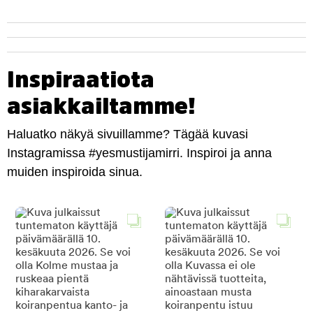
Inspiraatiota
asiakkailtamme!
Haluatko näkyä sivuillamme? Tägää kuvasi
Instagramissa #yesmustijamirri. Inspiroi ja anna
muiden inspiroida sinua.