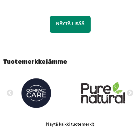
NÄYTÄ LISÄÄ
Tuotemerkkejämme
Näytä kaikki tuotemerkit