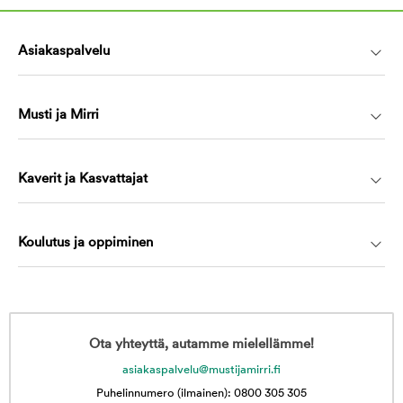
Asiakaspalvelu
Musti ja Mirri
Kaverit ja Kasvattajat
Koulutus ja oppiminen
Ota yhteyttä, autamme mielellämme!
asiakaspalvelu@mustijamirri.fi
Puhelinnumero (ilmainen): 0800 305 305