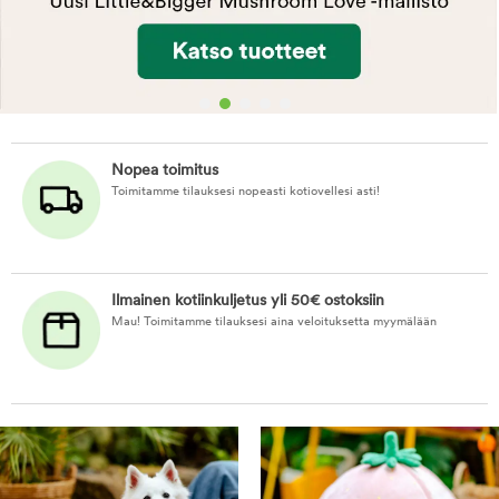
Nopea toimitus
Toimitamme tilauksesi nopeasti kotiovellesi asti!
Ilmainen kotiinkuljetus yli 50€ ostoksiin
Mau! Toimitamme tilauksesi aina veloituksetta myymälään