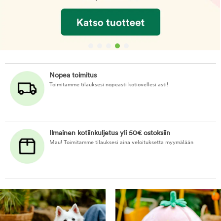
Nopea toimitus
Toimitamme tilauksesi nopeasti kotiovellesi asti!
Ilmainen kotiinkuljetus yli 50€ ostoksiin
Mau! Toimitamme tilauksesi aina veloituksetta myymälään