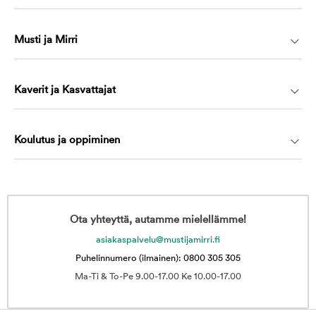
Musti ja Mirri
Kaverit ja Kasvattajat
Koulutus ja oppiminen
Ota yhteyttä, autamme mielellämme!
asiakaspalvelu@mustijamirri.fi
Puhelinnumero (ilmainen): 0800 305 305
Ma-Ti & To-Pe 9.00-17.00 Ke 10.00-17.00