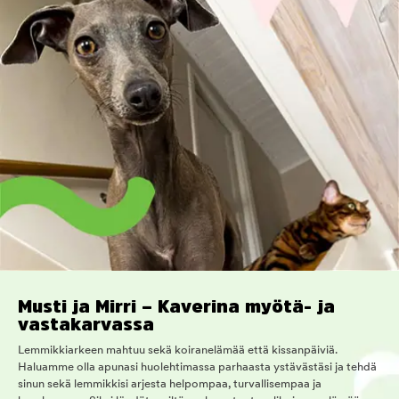
Musti ja Mirri – Kaverina myötä- ja
vastakarvassa
Lemmikkiarkeen mahtuu sekä koiranelämää että kissanpäiviä.
Haluamme olla apunasi huolehtimassa parhaasta ystävästäsi ja tehdä
sinun sekä lemmikkisi arjesta helpompaa, turvallisempaa ja