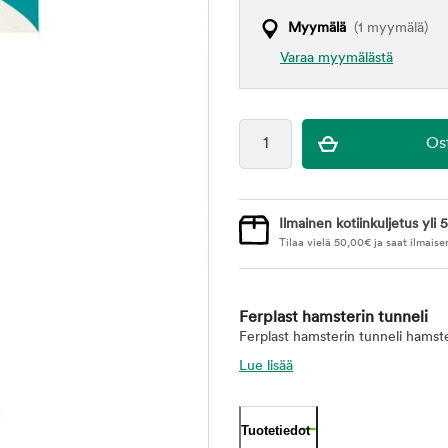
Myymälä
(1 myymälä)
Varaa myymälästä
Ilmainen kotiinkuljetus yli 5
Tilaa vielä
50,00
€
ja saat ilmaise
Ferplast hamsterin tunneli
Ferplast hamsterin tunneli hamst
Lue lisää
Tuotetiedot