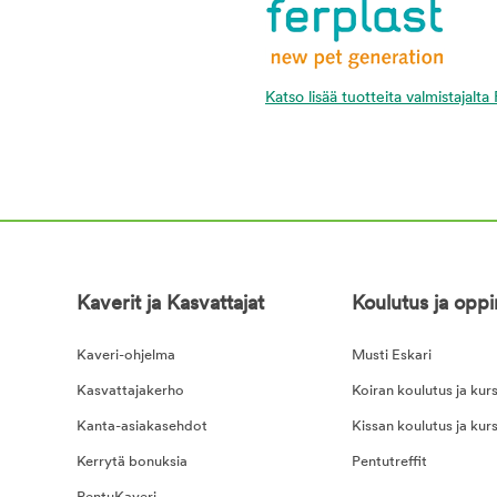
Katso lisää tuotteita valmistajalta
Kaverit ja Kasvattajat
Koulutus ja opp
Kaveri-ohjelma
Musti Eskari
Kasvattajakerho
Koiran koulutus ja kurs
Kanta-asiakasehdot
Kissan koulutus ja kurs
Kerrytä bonuksia
Pentutreffit