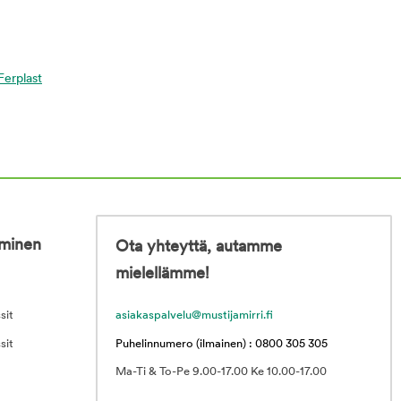
 Ferplast
iminen
Ota yhteyttä, autamme
mielellämme!
sit
asiakaspalvelu@mustijamirri.fi
sit
Puhelinnumero (ilmainen) : 0800 305 305
Ma-Ti & To-Pe 9.00-17.00 Ke 10.00-17.00