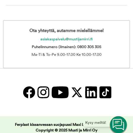
Ota yhteyttä, autamme mielellämme!
asiakaspalvelu@mustijamirri.fi
Puhelinnumero (ilmainen): 0800 305 305
Ma-Ti & To-Pe 9.00-17.00 Ke 10.00-17.00
Kysy meiltä!
Ferplast kissanvessan suojapussi Maxi Bella | Musti ja Mirri -
Copyright © 2025 Musti ja Mirri Oy