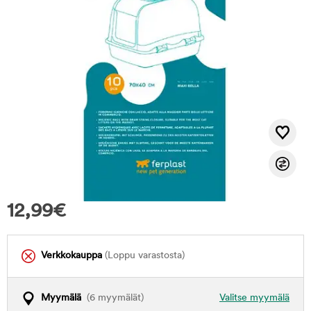
12,99
€
Verkkokauppa
(Loppu varastosta)
Myymälä
(6 myymälät)
Valitse myymälä