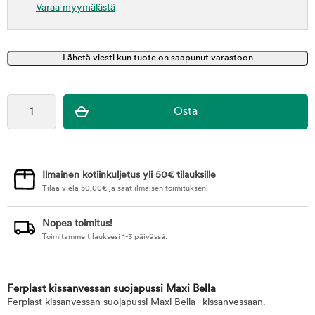
Varaa myymälästä
Ilmainen kotiinkuljetus yli 50€ tilauksille
Tilaa vielä
50,00
€
ja saat ilmaisen toimituksen!
Nopea toimitus!
Toimitamme tilauksesi 1-3 päivässä.
Ferplast kissanvessan suojapussi Maxi Bella
Ferplast kissanvessan suojapussi Maxi Bella -kissanvessaan.