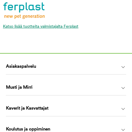
Katso lisää tuotteita valmistajalta Ferplast
Asiakaspalvelu
Musti ja Mirri
Kaverit ja Kasvattajat
Koulutus ja oppiminen