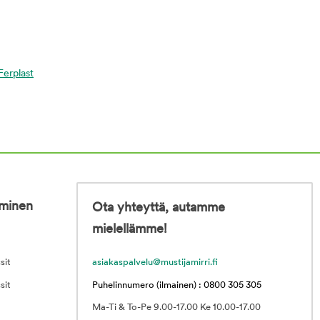
 Ferplast
iminen
Ota yhteyttä, autamme
mielellämme!
sit
asiakaspalvelu@mustijamirri.fi
sit
Puhelinnumero (ilmainen) : 0800 305 305
Ma-Ti & To-Pe 9.00-17.00 Ke 10.00-17.00