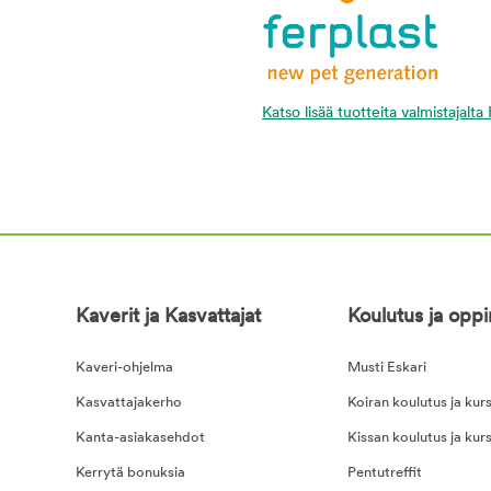
Katso lisää tuotteita valmistajalta
Kaverit ja Kasvattajat
Koulutus ja opp
Kaveri-ohjelma
Musti Eskari
Kasvattajakerho
Koiran koulutus ja kurs
Kanta-asiakasehdot
Kissan koulutus ja kurs
Kerrytä bonuksia
Pentutreffit