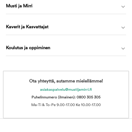
Musti ja Mirri
Kaverit ja Kasvattajat
Koulutus ja oppiminen
Ota yhteyttä, autamme mielellämme!
asiakaspalvelu@mustijamirri.fi
Puhelinnumero (ilmainen): 0800 305 305
Ma-Ti & To-Pe 9.00-17.00 Ke 10.00-17.00