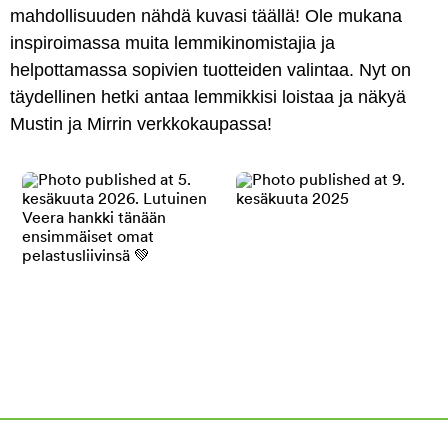
mahdollisuuden nähdä kuvasi täällä! Ole mukana
inspiroimassa muita lemmikinomistajia ja
helpottamassa sopivien tuotteiden valintaa. Nyt on
täydellinen hetki antaa lemmikkisi loistaa ja näkyä
Mustin ja Mirrin verkkokaupassa!