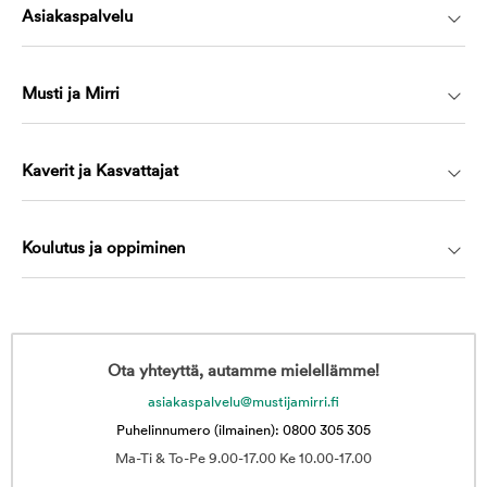
Asiakaspalvelu
Musti ja Mirri
Kaverit ja Kasvattajat
Koulutus ja oppiminen
Ota yhteyttä, autamme mielellämme!
asiakaspalvelu@mustijamirri.fi
Puhelinnumero (ilmainen): 0800 305 305
Ma-Ti & To-Pe 9.00-17.00 Ke 10.00-17.00