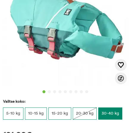
Valitse koko:
5-10 kg
10-15 kg
15-20 kg
20-30 kg
30-40 kg