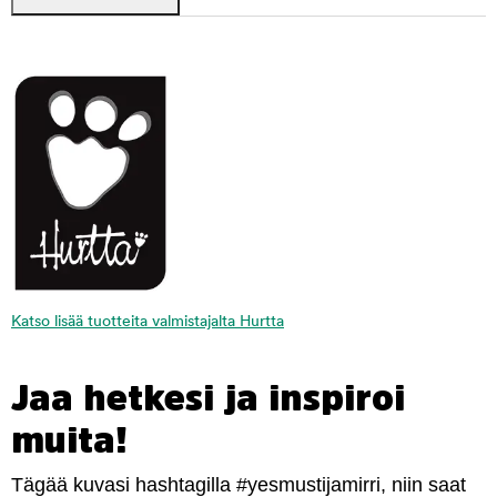
Katso lisää tuotteita valmistajalta Hurtta
Jaa hetkesi ja inspiroi
muita!
Tägää kuvasi hashtagilla #yesmustijamirri, niin saat