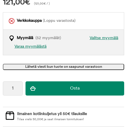
121,00
€
(
121,00
€
/ )
Verkkokauppa
(Loppu varastosta)
Myymälä
(52 myymälät)
Valitse myymälä
Varaa myymälästä
Ilmainen kotiinkuljetus yli 50€ tilauksille
Tilaa vielä
50,00
€
ja saat ilmaisen toimituksen!