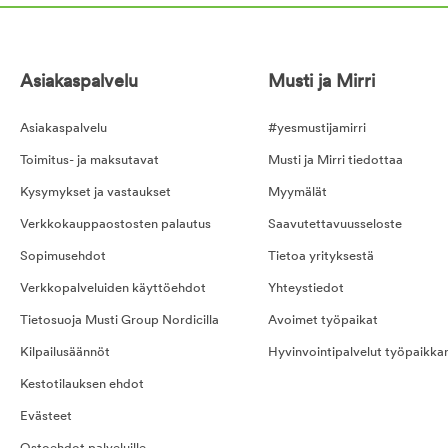
Asiakaspalvelu
Musti ja Mirri
Asiakaspalvelu
#yesmustijamirri
Toimitus- ja maksutavat
Musti ja Mirri tiedottaa
Kysymykset ja vastaukset
Myymälät
Verkkokauppaostosten palautus
Saavutettavuusseloste
Sopimusehdot
Tietoa yrityksestä
Verkkopalveluiden käyttöehdot
Yhteystiedot
Tietosuoja Musti Group Nordicilla
Avoimet työpaikat
Kilpailusäännöt
Hyvinvointipalvelut työpaikka
Kestotilauksen ehdot
Evästeet