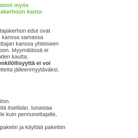
toimii myös
jakerhoon kanta-
ttajakerhon edut ovat
an kanssa samassa
vattajan kanssa yhteiseen
hoon. Myymälässä ei
uden kautta.
nkilöllisyyttä ei voi
tteita jälleenmyytäväksi.
ihin.
tä itsellään, lunastaa
e kuin pennunottajalle,
paketin ja käyttää pakettiin