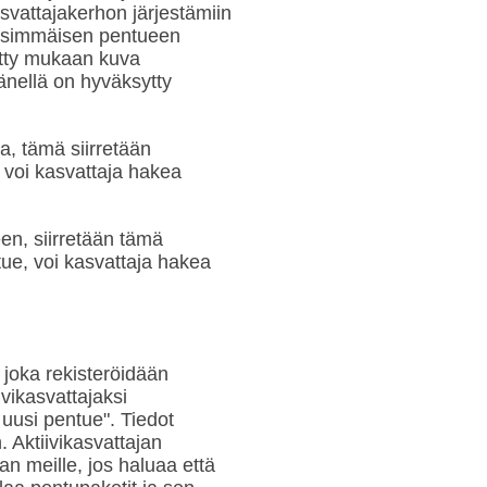
asvattajakerhon järjestämiin
 ensimmäisen pentueen
tetty mukaan kuva
änellä on hyväksytty
a, tämä siirretään
 voi kasvattaja hakea
een, siirretään tämä
tue, voi kasvattaja hakea
, joka rekisteröidään
ivikasvattajaksi
 uusi pentue". Tiedot
. Aktiivikasvattajan
n meille, jos haluaa että