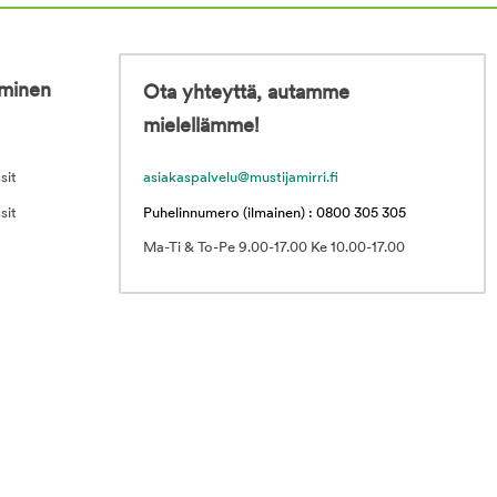
iminen
Ota yhteyttä, autamme
mielellämme!
sit
asiakaspalvelu@mustijamirri.fi
sit
Puhelinnumero (ilmainen) : 0800 305 305
Ma-Ti & To-Pe 9.00-17.00 Ke 10.00-17.00