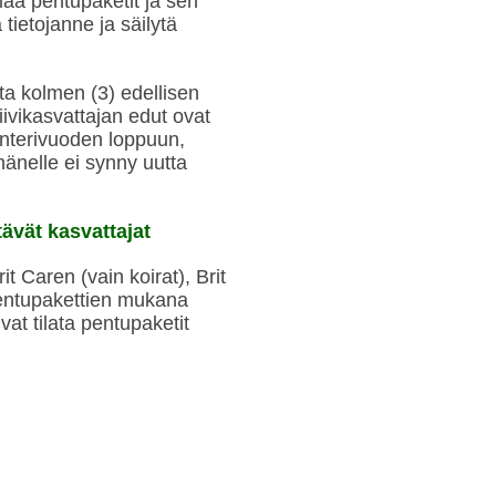
laa pentupaketit ja sen
tietojanne ja säilytä
ta kolmen (3) edellisen
ivikasvattajan edut ovat
enterivuoden loppuun,
hänelle ei synny uutta
ävät kasvattajat
t Caren (vain koirat), Brit
a pentupakettien mukana
at tilata pentupaketit