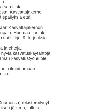
on.
a saa tilata
hosta. Kasvattajakerho
ä epäilyksiä että
otaan Kasvattajakerhon
eenpäin. Huomaa, jos olet
uutiskirjeitä, tarjouksia
ä ja ehtoja.
 hyviä kasvatuskäytäntöjä.
i tämän kasvatustyö ei ole
einoin ilmoittamaan
nnistu.
uomessa) rekisteröitynyt
isen jälkeen, jolloin