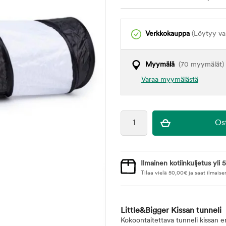
Verkkokauppa
(Löytyy var
Myymälä
(70 myymälät)
Varaa myymälästä
Ilmainen kotiinkuljetus yli 5
Tilaa vielä
50,00
€
ja saat ilmaise
Little&Bigger Kissan tunneli
Kokoontaitettava tunneli kissan er