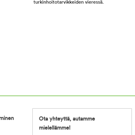
iminen
Ota yhteyttä, autamme
mielellämme!