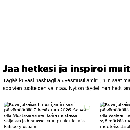
Jaa hetkesi ja inspiroi muit
Tägää kuvasi hashtagilla #yesmustijamirri, niin saat 
sopivien tuotteiden valintaa. Nyt on täydellinen hetki 