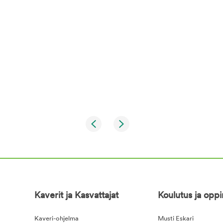
Kaverit ja Kasvattajat
Koulutus ja opp
Kaveri-ohjelma
Musti Eskari