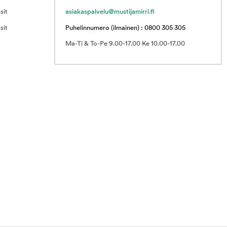
sit
asiakaspalvelu@mustijamirri.fi
sit
Puhelinnumero (ilmainen) : 0800 305 305
Ma-Ti & To-Pe 9.00-17.00 Ke 10.00-17.00