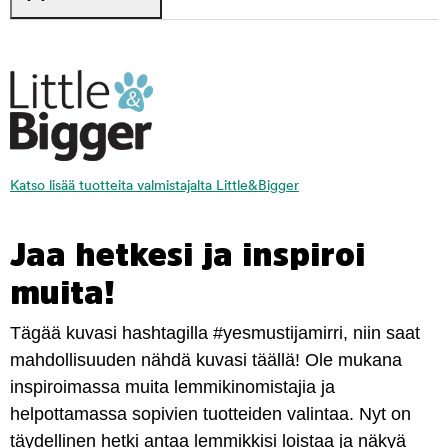
Katso lisää tuotteita valmistajalta Little&Bigger
Jaa hetkesi ja inspiroi
muita!
Tägää kuvasi hashtagilla #yesmustijamirri, niin saat
mahdollisuuden nähdä kuvasi täällä! Ole mukana
inspiroimassa muita lemmikinomistajia ja
helpottamassa sopivien tuotteiden valintaa. Nyt on
täydellinen hetki antaa lemmikkisi loistaa ja näkyä