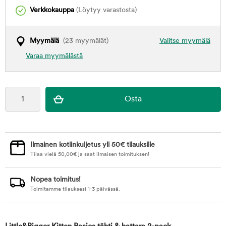
Verkkokauppa
(Löytyy varastosta)
Myymälä
(23 myymälät)
Valitse myymälä
Varaa myymälästä
Ilmainen kotiinkuljetus yli 50€ tilauksille
Tilaa vielä
50,00
€
ja saat ilmaisen toimituksen!
Nopea toimitus!
Toimitamme tilauksesi 1-3 päivässä.