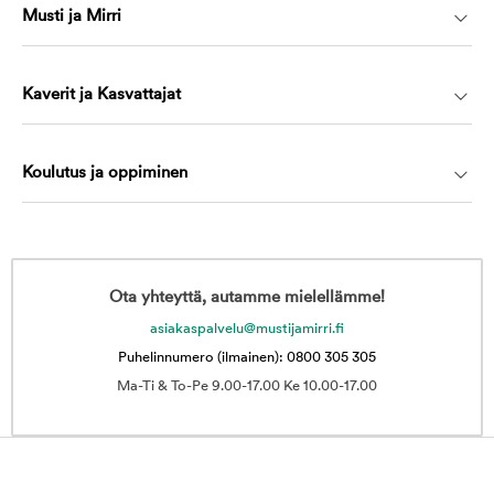
Musti ja Mirri
Kaverit ja Kasvattajat
Koulutus ja oppiminen
Ota yhteyttä, autamme mielellämme!
asiakaspalvelu@mustijamirri.fi
Puhelinnumero (ilmainen): 0800 305 305
Ma-Ti & To-Pe 9.00-17.00 Ke 10.00-17.00