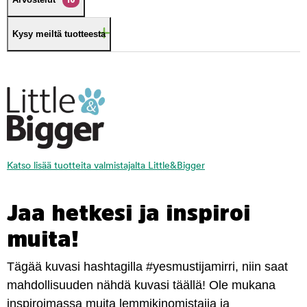
10
Kysy meiltä tuotteesta
Katso lisää tuotteita valmistajalta Little&Bigger
Jaa hetkesi ja inspiroi
muita!
Tägää kuvasi hashtagilla #yesmustijamirri, niin saat
mahdollisuuden nähdä kuvasi täällä! Ole mukana
inspiroimassa muita lemmikinomistajia ja