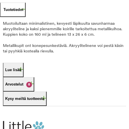
Tuotetiedot
Muotoilultaan minimalistinen, kevyesti läpikuulta savunharmaa
akryyliteline ja kaksi pienemmille koirille tarkoitettua metallikulhoa.
Kuppien koko on 160 ml ja telineen 13 x 26 x 6 cm.
Metallikupit ont konepesunkestäviä. Akryylitelinene voi pestä käsin
tai pyyhkiä kostealla rievulla.
Lue lisää
Arvostelut
0
Kysy meiltä tuotteesta