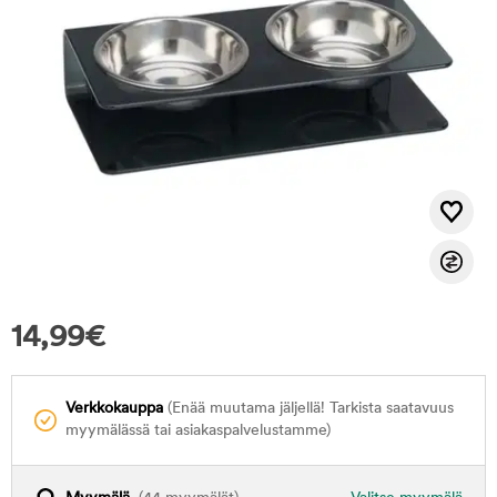
14,99
€
Verkkokauppa
(Enää muutama jäljellä! Tarkista saatavuus
myymälässä tai asiakaspalvelustamme)