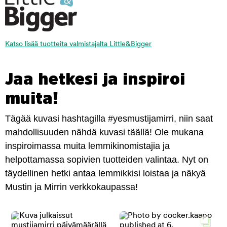
Katso lisää tuotteita valmistajalta Little&Bigger
Jaa hetkesi ja inspiroi
muita!
Tägää kuvasi hashtagilla #yesmustijamirri, niin saat
mahdollisuuden nähdä kuvasi täällä! Ole mukana
inspiroimassa muita lemmikinomistajia ja
helpottamassa sopivien tuotteiden valintaa. Nyt on
täydellinen hetki antaa lemmikkisi loistaa ja näkyä
Mustin ja Mirrin verkkokaupassa!