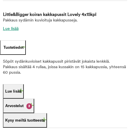
Little&Bigger koiran kakkapussit Lovely 4x15kpl
Pakkaus sydämin kuvioituja kakkapusseja.
Lue lisää
Tuotetiedot
Söpöt sydänkuvioiset kakkapussit piristävät jokaista lenkkiä.
Pakkaus sisältää 4 rullaa, joissa kussakin on 15 kakkapussia, yhteensä
60 pussia.
Lue lisää
Arvostelut
2
Kysy meiltä tuotteesta