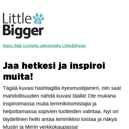
Katso lisää tuotteita valmistajalta Little&Bigger
Jaa hetkesi ja inspiroi
muita!
Tägää kuvasi hashtagilla #yesmustijamirri, niin saat
mahdollisuuden nähdä kuvasi täällä! Ole mukana
inspiroimassa muita lemmikinomistajia ja
helpottamassa sopivien tuotteiden valintaa. Nyt on
täydellinen hetki antaa lemmikkisi loistaa ja näkyä
Mustin ja Mirrin verkkokaupassa!