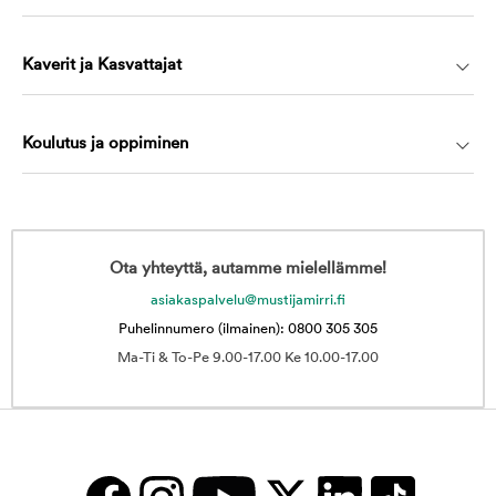
Kaverit ja Kasvattajat
Koulutus ja oppiminen
Ota yhteyttä, autamme mielellämme!
asiakaspalvelu@mustijamirri.fi
Puhelinnumero (ilmainen): 0800 305 305
Ma-Ti & To-Pe 9.00-17.00 Ke 10.00-17.00