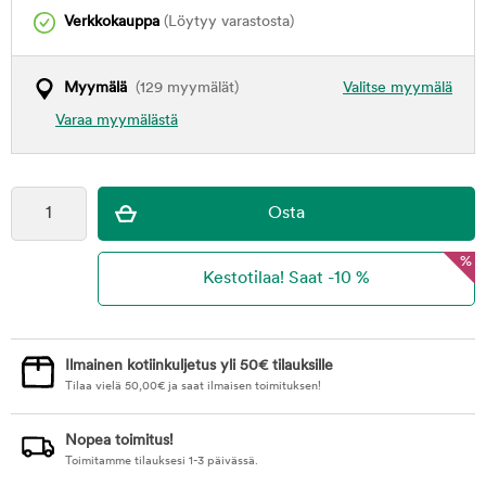
Verkkokauppa
(Löytyy varastosta)
Myymälä
(129 myymälät)
Valitse myymälä
Varaa myymälästä
%
Ilmainen kotiinkuljetus yli 50€ tilauksille
Tilaa vielä
50,00
€
ja saat ilmaisen toimituksen!
Nopea toimitus!
Toimitamme tilauksesi 1-3 päivässä.