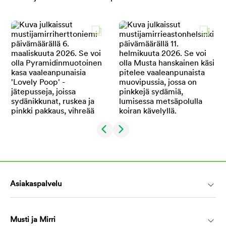
Asiakaspalvelu
Musti ja Mirri