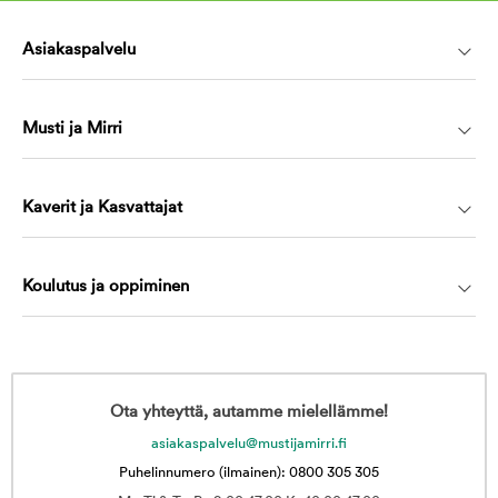
Asiakaspalvelu
Musti ja Mirri
Kaverit ja Kasvattajat
Koulutus ja oppiminen
Ota yhteyttä, autamme mielellämme!
asiakaspalvelu@mustijamirri.fi
Puhelinnumero (ilmainen): 0800 305 305