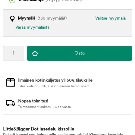
Verkkokauppa
(Löytyy varastosta)
Myymälä
(130 myymälät)
Valitse myymälä
Varaa myymälästä
Ilmainen kotiinkuljetus yli 50€ tilauksille
Tilaa vielä
50,00
€
ja saat ilmaisen toimituksen!
Nopea toimitus!
Toimitamme tilauksesi 1-3 päivässä.
Little&Bigger Dot laserlelu kissoille