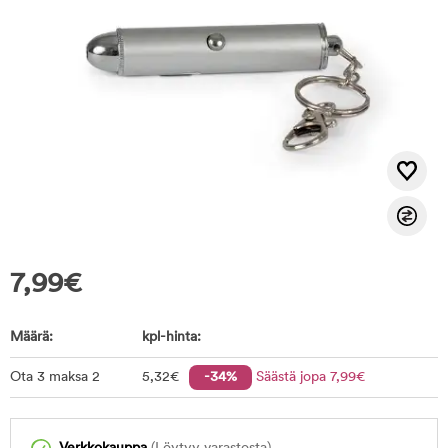
7,99
€
Määrä:
kpl-hinta:
Ota 3 maksa 2
5
,32
€
-34%
Säästä jopa
7
,99
€