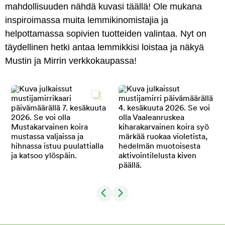
mahdollisuuden nähdä kuvasi täällä! Ole mukana
inspiroimassa muita lemmikinomistajia ja
helpottamassa sopivien tuotteiden valintaa. Nyt on
täydellinen hetki antaa lemmikkisi loistaa ja näkyä
Mustin ja Mirrin verkkokaupassa!