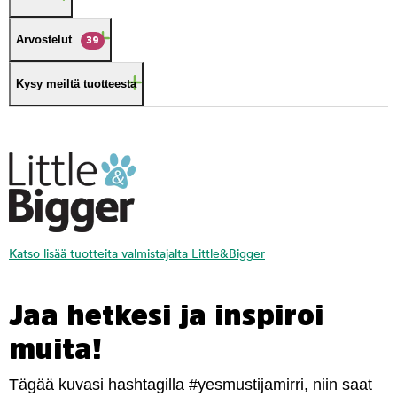
Arvostelut
39
Kysy meiltä tuotteesta
Katso lisää tuotteita valmistajalta Little&Bigger
Jaa hetkesi ja inspiroi
muita!
Tägää kuvasi hashtagilla #yesmustijamirri, niin saat