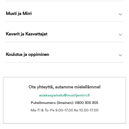
Musti ja Mirri
Kaverit ja Kasvattajat
Koulutus ja oppiminen
Ota yhteyttä, autamme mielellämme!
asiakaspalvelu@mustijamirri.fi
Puhelinnumero (ilmainen): 0800 305 305
Ma-Ti & To-Pe 9.00-17.00 Ke 10.00-17.00