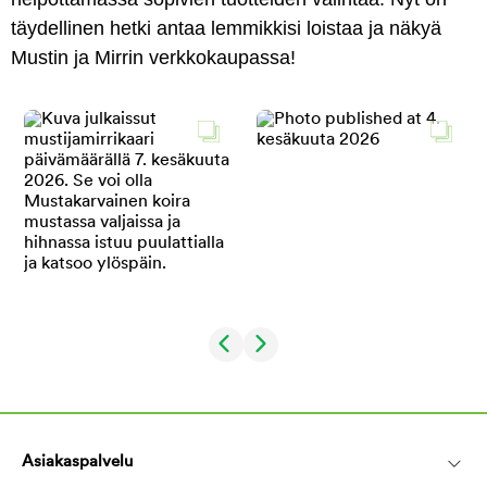
täydellinen hetki antaa lemmikkisi loistaa ja näkyä
Mustin ja Mirrin verkkokaupassa!
Asiakaspalvelu