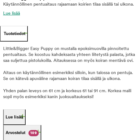
Käytännöllinen pentuaitaus rajaamaan koirien tilaa sisällä tai ulkona.
Lue lisää
Tuotetiedot
Little&Bigger Easy Puppy on mustalla epoksimuovilla pinnoitettu
pentuaitaus. Se koostuu kahdeksasta yhteen liitetystä palasta, jotka
saa suljettua pistolukoilla. Aitauksessa on myös koiran mentävä ovi.
Aitaus on käytännöllinen esimerkiksi silloin, kun talossa on pentuja.
Se on kätevä apuväline rajamaan koiran tilaa sisällä ja ulkona.
Yhden palan leveys on 61 cm ja korkeus 61 tai 91 cm. Korkea malli
sopii myös esimerkiksi kanin juoksuaitaukseksi!
Lue lisää
Arvostelut
109