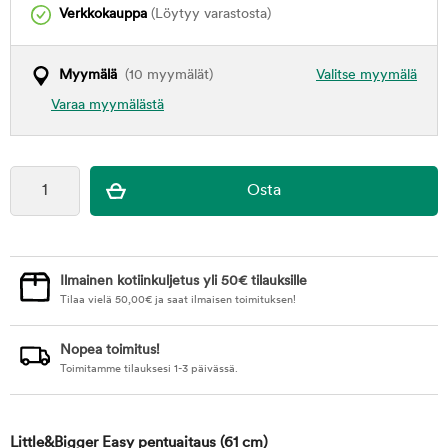
Verkkokauppa
(Löytyy varastosta)
Myymälä
(10 myymälät)
Valitse myymälä
Varaa myymälästä
Ilmainen kotiinkuljetus yli 50€ tilauksille
Tilaa vielä
50,00
€
ja saat ilmaisen toimituksen!
Nopea toimitus!
Toimitamme tilauksesi 1-3 päivässä.
Little&Bigger Easy pentuaitaus
(61 cm)